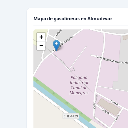
Mapa de gasolineras en Almudevar
+
−