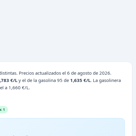
istintas. Precios actualizados el 6 de agosto de 2026.
,783 €/L
y el de la gasolina 95 de
1,635 €/L
. La gasolinera
el a 1,660 €/L.
s: 1