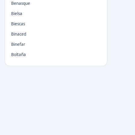
Benasque
Bielsa
Biescas
Binaced
Binefar
Boltaña