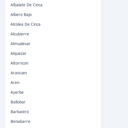
Albalate De Cinca
Albero Bajo
Alcolea De Cinca
Alcubierre
Almudevar
Alquezar
Altorricon
Arascues
Aren
Ayerbe
Ballobar
Barbastro
Benabarre