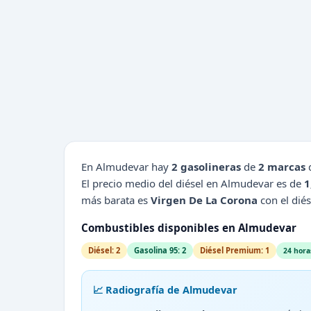
En Almudevar hay
2 gasolineras
de
2 marcas
d
El precio medio del diésel en Almudevar es de
1
más barata es
Virgen De La Corona
con el diés
Combustibles disponibles en Almudevar
Diésel: 2
Gasolina 95: 2
Diésel Premium: 1
24 hora
📈 Radiografía de Almudevar