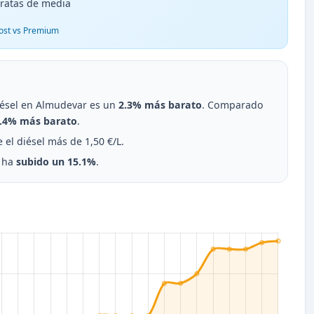
ratas de media
ost vs Premium
diésel en Almudevar es un
2.3% más barato
. Comparado
.4% más barato
.
el diésel más de 1,50 €/L.
r ha
subido un 15.1%
.