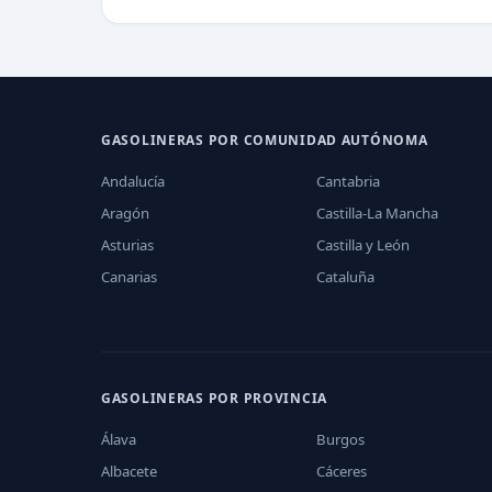
GASOLINERAS POR COMUNIDAD AUTÓNOMA
Andalucía
Cantabria
Aragón
Castilla-La Mancha
Asturias
Castilla y León
Canarias
Cataluña
GASOLINERAS POR PROVINCIA
Álava
Burgos
Albacete
Cáceres