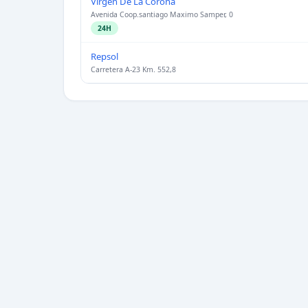
Virgen De La Corona
Avenida Coop.santiago Maximo Samper, 0
24H
Repsol
Carretera A-23 Km. 552,8