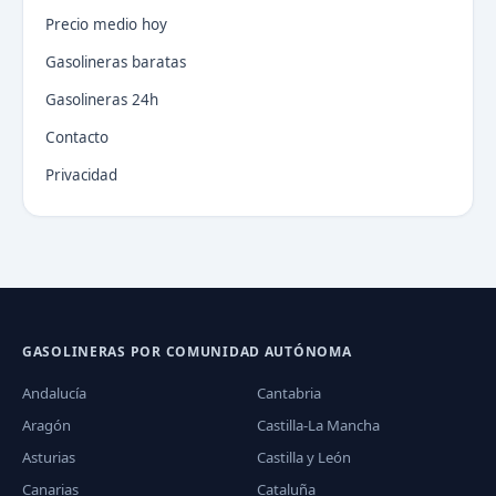
Precio medio hoy
Gasolineras baratas
Gasolineras 24h
Contacto
Privacidad
GASOLINERAS POR COMUNIDAD AUTÓNOMA
Andalucía
Cantabria
Aragón
Castilla-La Mancha
Asturias
Castilla y León
Canarias
Cataluña