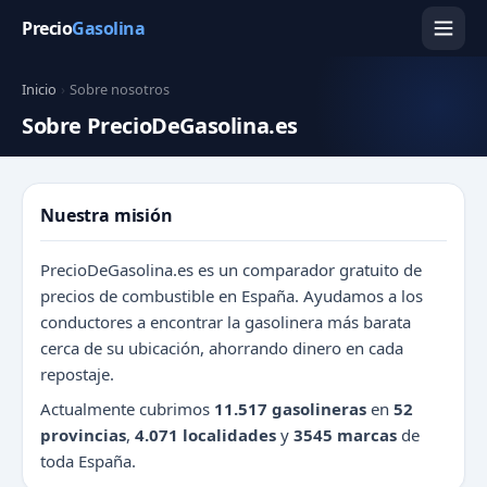
Precio
Gasolina
Inicio
›
Sobre nosotros
Sobre PrecioDeGasolina.es
Nuestra misión
PrecioDeGasolina.es es un comparador gratuito de
precios de combustible en España. Ayudamos a los
conductores a encontrar la gasolinera más barata
cerca de su ubicación, ahorrando dinero en cada
repostaje.
Actualmente cubrimos
11.517 gasolineras
en
52
provincias
,
4.071 localidades
y
3545 marcas
de
toda España.