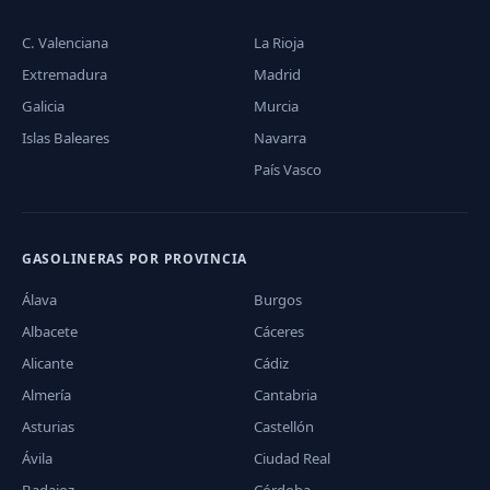
C. Valenciana
La Rioja
Extremadura
Madrid
Galicia
Murcia
Islas Baleares
Navarra
País Vasco
GASOLINERAS POR PROVINCIA
Álava
Burgos
Albacete
Cáceres
Alicante
Cádiz
Almería
Cantabria
Asturias
Castellón
Ávila
Ciudad Real