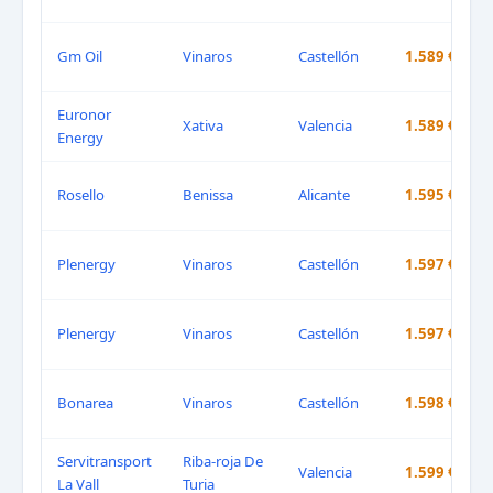
Gm Oil
Vinaros
Castellón
1.589 €
Euronor
Xativa
Valencia
1.589 €
Energy
Rosello
Benissa
Alicante
1.595 €
Plenergy
Vinaros
Castellón
1.597 €
Plenergy
Vinaros
Castellón
1.597 €
Bonarea
Vinaros
Castellón
1.598 €
Servitransport
Riba-roja De
Valencia
1.599 €
La Vall
Turia