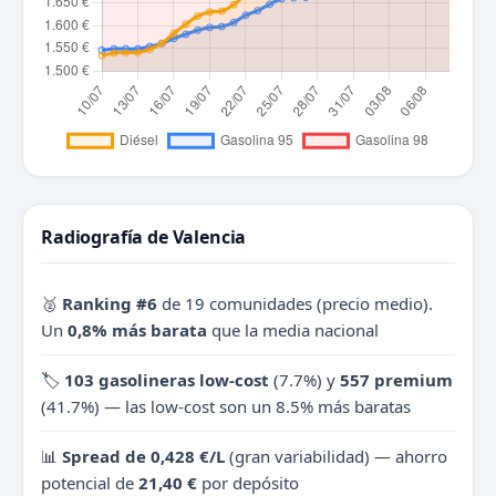
Radiografía de Valencia
🥈
Ranking #6
de 19 comunidades (precio medio).
Un
0,8% más barata
que la media nacional
🏷️
103 gasolineras low-cost
(7.7%) y
557 premium
(41.7%) — las low-cost son un 8.5% más baratas
📊
Spread de 0,428 €/L
(gran variabilidad) — ahorro
potencial de
21,40 €
por depósito