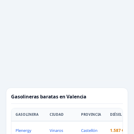
Gasolineras baratas en Valencia
GASOLINERA
CIUDAD
PROVINCIA
DIÉSEL
Plenergy
Vinaros
Castellón
1.587 €