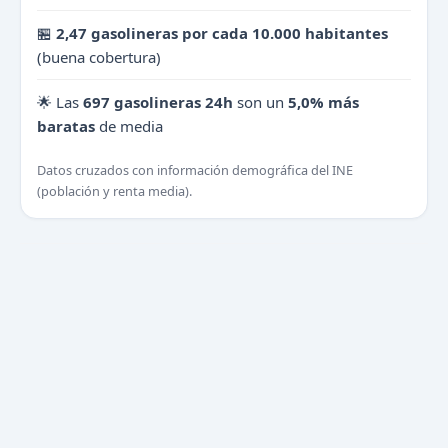
🏪
2,47 gasolineras por cada 10.000 habitantes
(buena cobertura)
🌟 Las
697 gasolineras 24h
son un
5,0% más
baratas
de media
Datos cruzados con información demográfica del INE
(población y renta media).