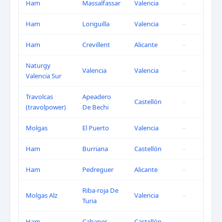
Ham
Massalfassar
Valencia
–
Ham
Loriguilla
Valencia
–
Ham
Crevillent
Alicante
–
Naturgy
Valencia
Valencia
–
Valencia Sur
Travolcas
Apeadero
Castellón
–
(travolpower)
De Bechi
Molgas
El Puerto
Valencia
–
Ham
Burriana
Castellón
–
Ham
Pedreguer
Alicante
–
Riba-roja De
Molgas Alz
Valencia
–
Turia
Ham
Cabanes
Castellón
–