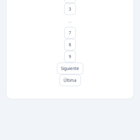
3
…
7
8
9
Siguiente
Última