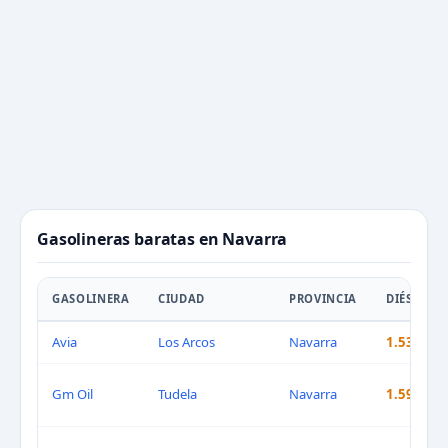
Gasolineras baratas en Navarra
GASOLINERA
CIUDAD
PROVINCIA
DIÉSEL
Avia
Los Arcos
Navarra
1.539 €
Gm Oil
Tudela
Navarra
1.599 €