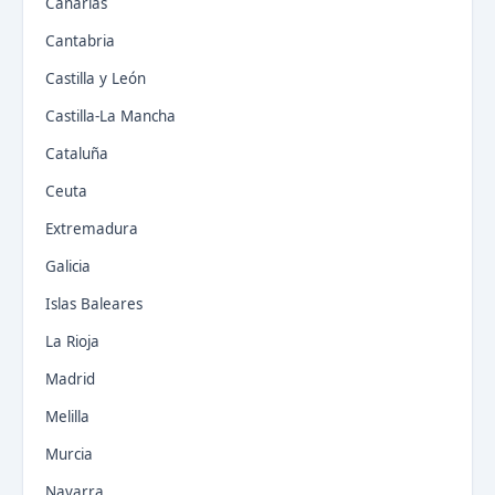
Canarias
Cantabria
Castilla y León
Castilla-La Mancha
Cataluña
Ceuta
Extremadura
Galicia
Islas Baleares
La Rioja
Madrid
Melilla
Murcia
Navarra