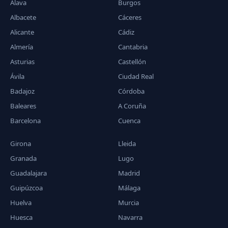
Álava
Burgos
Albacete
Cáceres
Alicante
Cádiz
Almería
Cantabria
Asturias
Castellón
Ávila
Ciudad Real
Badajoz
Córdoba
Baleares
A Coruña
Barcelona
Cuenca
Girona
Lleida
Granada
Lugo
Guadalajara
Madrid
Guipúzcoa
Málaga
Huelva
Murcia
Huesca
Navarra