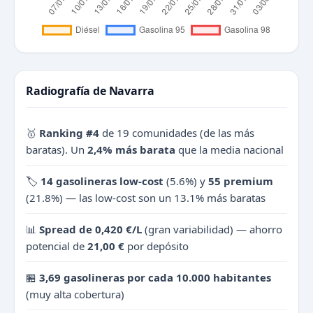
Radiografía de Navarra
🥇
Ranking #4
de 19 comunidades (de las más
baratas). Un
2,4% más barata
que la media nacional
🏷️
14 gasolineras low-cost
(5.6%) y
55 premium
(21.8%) — las low-cost son un 13.1% más baratas
📊
Spread de 0,420 €/L
(gran variabilidad) — ahorro
potencial de
21,00 €
por depósito
🏪
3,69 gasolineras por cada 10.000 habitantes
(muy alta cobertura)