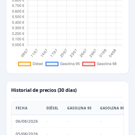
Historial de precios (30 días)
FECHA
DIÉSEL
GASOLINA 95
GASOLINA 98
06/08/2026
–
–
–
05/08/2026
–
–
–