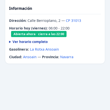
Información
Dirección:
Calle Berrioplano, 2 —
CP 31013
Horario hoy (viernes):
06:00 - 22:00
Abierta ahora · cierra a las 22:00
Ver horario completo
Gasolinera:
La Rotxa Ansoain
Ciudad:
Ansoain
—
Provincia:
Navarra