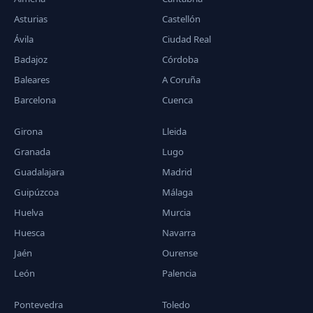
Asturias
Castellón
Ávila
Ciudad Real
Badajoz
Córdoba
Baleares
A Coruña
Barcelona
Cuenca
Girona
Lleida
Granada
Lugo
Guadalajara
Madrid
Guipúzcoa
Málaga
Huelva
Murcia
Huesca
Navarra
Jaén
Ourense
León
Palencia
Pontevedra
Toledo