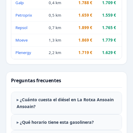
Galp
0,4 km
1.788 €
1.709 €
Petroprix
0,5 km
1.659 €
1.559 €
Repsol
0,7 km
1.899 €
1.765 €
Moeve
1,3 km
1.869 €
1.779 €
Plenergy
2,2 km
1.719 €
1.629 €
Preguntas frecuentes
¿Cuánto cuesta el diésel en La Rotxa Ansoain
Ansoain?
¿Qué horario tiene esta gasolinera?