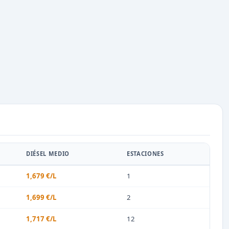
DIÉSEL MEDIO
ESTACIONES
1,679 €/L
1
1,699 €/L
2
1,717 €/L
12