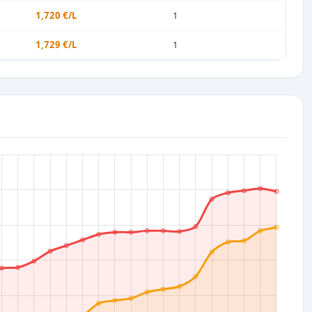
1,720 €/L
1
1,729 €/L
1