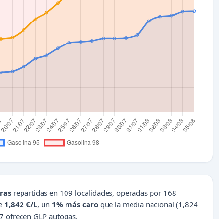
ras
repartidas en 109 localidades, operadas por 168
de
1,842 €/L
, un
1% más caro
que la media nacional (1,824
37 ofrecen GLP autogas.