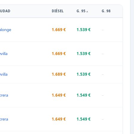
IUDAD
DIÉSEL
G. 95
G. 98
alonge
1.669 €
1.539 €
–
villa
1.669 €
1.539 €
–
villa
1.689 €
1.539 €
–
trera
1.649 €
1.549 €
–
trera
1.649 €
1.549 €
–