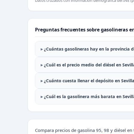
Datos cruzados con información demográfica del INE (p
Preguntas frecuentes sobre gasolineras en
¿Cuántas gasolineras hay en la provincia de
¿Cuál es el precio medio del diésel en Sevill
¿Cuánto cuesta llenar el depósito en Sevill
¿Cuál es la gasolinera más barata en Sevill
Compara precios de gasolina 95, 98 y diésel en t