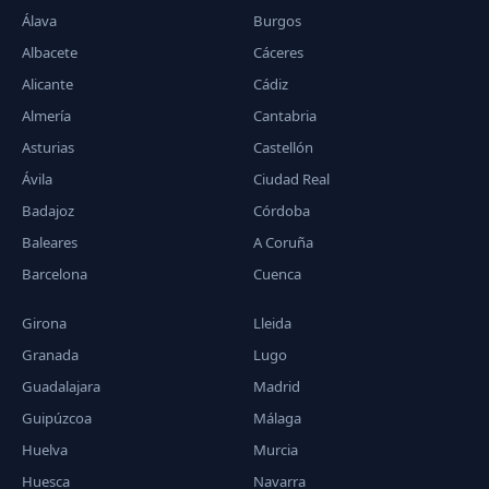
Álava
Burgos
Albacete
Cáceres
Alicante
Cádiz
Almería
Cantabria
Asturias
Castellón
Ávila
Ciudad Real
Badajoz
Córdoba
Baleares
A Coruña
Barcelona
Cuenca
Girona
Lleida
Granada
Lugo
Guadalajara
Madrid
Guipúzcoa
Málaga
Huelva
Murcia
Huesca
Navarra