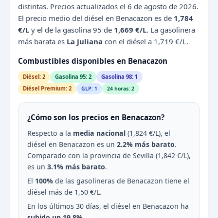
distintas. Precios actualizados el 6 de agosto de 2026.
El precio medio del diésel en Benacazon es de
1,784
€/L
y el de la gasolina 95 de
1,669 €/L
. La gasolinera
más barata es
La Juliana
con el diésel a 1,719 €/L.
Combustibles disponibles en Benacazon
Diésel: 2
Gasolina 95: 2
Gasolina 98: 1
Diésel Premium: 2
GLP: 1
24 horas: 2
¿Cómo son los precios en Benacazon?
Respecto a la
media nacional
(1,824 €/L), el
diésel en Benacazon es un
2.2% más barato
.
Comparado con la provincia de Sevilla (1,842 €/L),
es un
3.1% más barato
.
El
100%
de las gasolineras de Benacazon tiene el
diésel más de 1,50 €/L.
En los últimos 30 días, el diésel en Benacazon ha
subido un 19.8%
.