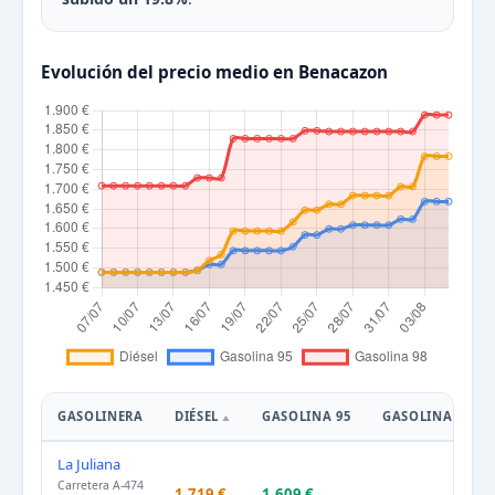
Evolución del precio medio en Benacazon
GASOLINERA
DIÉSEL
GASOLINA 95
GASOLINA 98
La Juliana
Carretera A-474
1.719 €
1.609 €
–