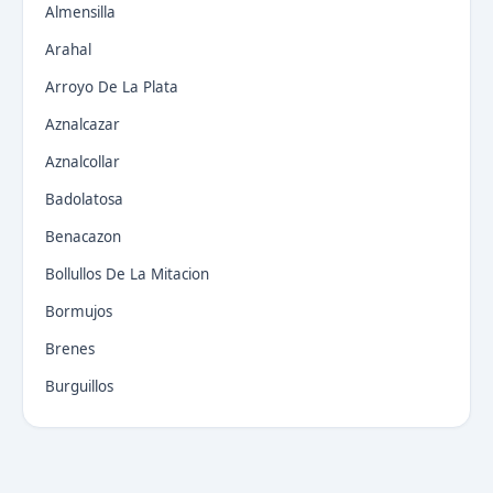
Almensilla
Arahal
Arroyo De La Plata
Aznalcazar
Aznalcollar
Badolatosa
Benacazon
Bollullos De La Mitacion
Bormujos
Brenes
Burguillos