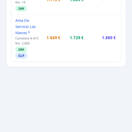
Km. 19
24H
Area De
Servicio Las
Nieves *
1.849 €
1.729 €
1.889 €
Carretera A-473
Km. 2,800
24H
GLP