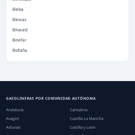
Bielsa
Biescas
Binaced
Binefar
Boltaña
GASOLINERAS POR COMUNIDAD AUTÓNOMA
Andalucía
Cantabria
Aragón
Castilla-La Mancha
Asturias
Castilla y León