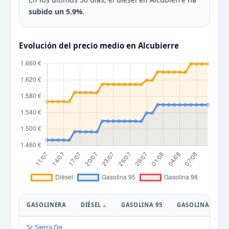
subido un 5.9%
.
Evolución del precio medio en Alcubierre
GASOLINERA
DIÉSEL
GASOLINA 95
GASOLINA 98
Sc Sierra De