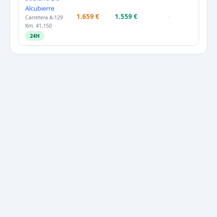
Alcubierre
1.659 €
1.559 €
–
Carretera A-129
Km. 41,150
24H