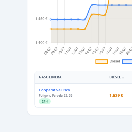
GASOLINERA
DIÉSEL
Cooperativa Osca
1.629 €
Poligono Parcela 33, 33
24H