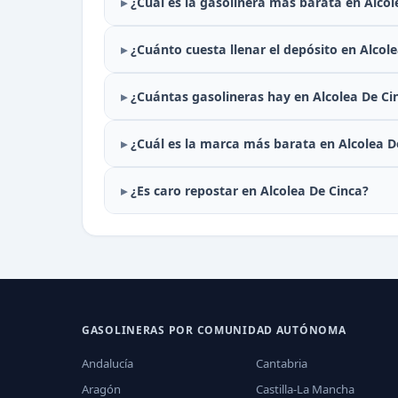
¿Cuál es la gasolinera más barata en Alcol
¿Cuánto cuesta llenar el depósito en Alcol
¿Cuántas gasolineras hay en Alcolea De Ci
¿Cuál es la marca más barata en Alcolea D
¿Es caro repostar en Alcolea De Cinca?
GASOLINERAS POR COMUNIDAD AUTÓNOMA
Andalucía
Cantabria
Aragón
Castilla-La Mancha