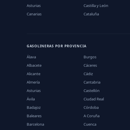
Asturias
Castilla y León
Canarias
Cataluña
GASOLINERAS POR PROVINCIA
Álava
Burgos
Albacete
Cáceres
Alicante
Cádiz
Almería
Cantabria
Asturias
Castellón
Ávila
Ciudad Real
Badajoz
Córdoba
Baleares
A Coruña
Barcelona
Cuenca