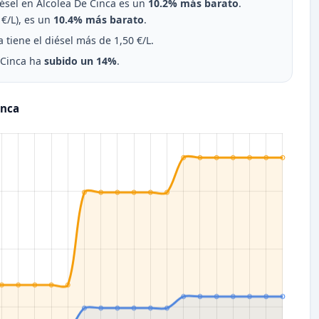
diésel en Alcolea De Cinca es un
10.2% más barato
.
€/L), es un
10.4% más barato
.
 tiene el diésel más de 1,50 €/L.
e Cinca ha
subido un 14%
.
inca