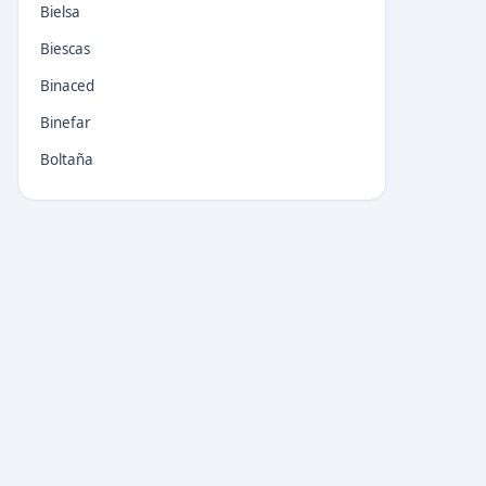
Bielsa
Biescas
Binaced
Binefar
Boltaña