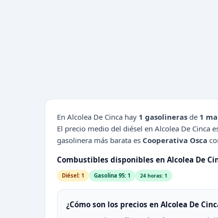
En Alcolea De Cinca hay
1 gasolineras
de
1 ma
El precio medio del diésel en Alcolea De Cinca 
gasolinera más barata es
Cooperativa Osca
con
Combustibles disponibles en Alcolea De Ci
Diésel: 1
Gasolina 95: 1
24 horas: 1
¿Cómo son los precios en Alcolea De Cinc