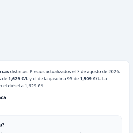
rcas
distintas. Precios actualizados el 7 de agosto de 2026.
es de
1,629 €/L
y el de la gasolina 95 de
1,509 €/L
. La
 el diésel a 1,629 €/L.
nca
a?