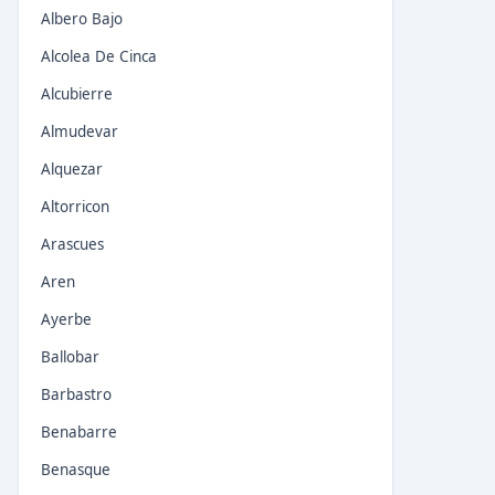
Albero Bajo
Alcolea De Cinca
Alcubierre
Almudevar
Alquezar
Altorricon
Arascues
Aren
Ayerbe
Ballobar
Barbastro
Benabarre
Benasque