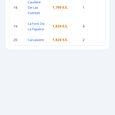
Caudete
18
De Las
1,799 €/L
1
Fuentes
La Font De
19
1,824 €/L
4
La Figuera
20
Carcaixent
1,824 €/L
2