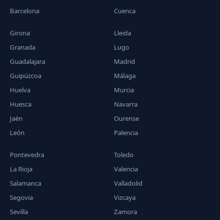
Barcelona
Cuenca
Girona
Lleida
Granada
Lugo
Guadalajara
Madrid
Guipúzcoa
Málaga
Huelva
Murcia
Huesca
Navarra
Jaén
Ourense
León
Palencia
Pontevedra
Toledo
La Rioja
Valencia
Salamanca
Valladolid
Segovia
Vizcaya
Sevilla
Zamora