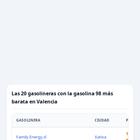
Las 20 gasolineras con la gasolina 98 más
barata en Valencia
GASOLINERA
CIUDAD
PRECIO
1.599
Family Energy,sl
Xativa