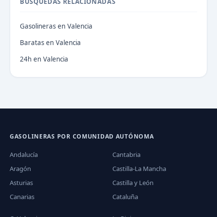
BÚSQUEDAS RELACIONADAS
Gasolineras en Valencia
Baratas en Valencia
24h en Valencia
GASOLINERAS POR COMUNIDAD AUTÓNOMA
Andalucía
Cantabria
Aragón
Castilla-La Mancha
Asturias
Castilla y León
Canarias
Cataluña