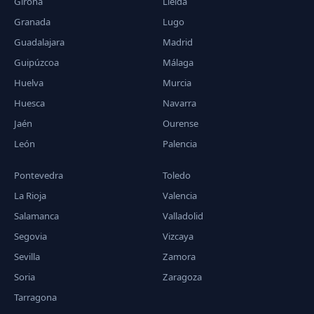
Girona
Lleida
Granada
Lugo
Guadalajara
Madrid
Guipúzcoa
Málaga
Huelva
Murcia
Huesca
Navarra
Jaén
Ourense
León
Palencia
Pontevedra
Toledo
La Rioja
Valencia
Salamanca
Valladolid
Segovia
Vizcaya
Sevilla
Zamora
Soria
Zaragoza
Tarragona