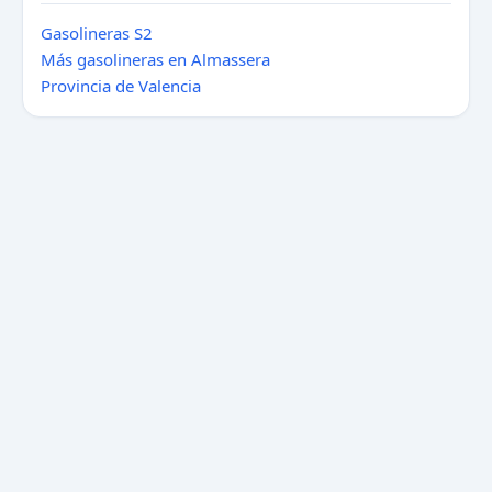
Gasolineras S2
Más gasolineras en Almassera
Provincia de Valencia