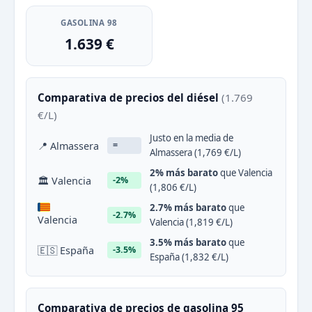
GASOLINA 98
1.639 €
Comparativa de precios del diésel
(1.769
€/L)
Justo en la media de
📍 Almassera
=
Almassera (1,769 €/L)
2% más barato
que Valencia
🏛 Valencia
-2%
(1,806 €/L)
2.7% más barato
que
-2.7%
Valencia
Valencia (1,819 €/L)
3.5% más barato
que
🇪🇸 España
-3.5%
España (1,832 €/L)
Comparativa de precios de gasolina 95