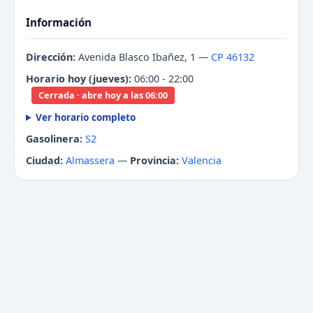
Información
Dirección:
Avenida Blasco Ibañez, 1 —
CP 46132
Horario hoy (jueves):
06:00 - 22:00
Cerrada · abre hoy a las 06:00
Ver horario completo
Gasolinera:
S2
Ciudad:
Almassera
—
Provincia:
Valencia