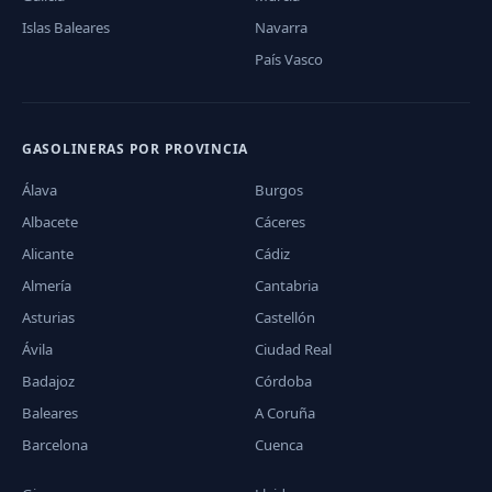
Islas Baleares
Navarra
País Vasco
GASOLINERAS POR PROVINCIA
Álava
Burgos
Albacete
Cáceres
Alicante
Cádiz
Almería
Cantabria
Asturias
Castellón
Ávila
Ciudad Real
Badajoz
Córdoba
Baleares
A Coruña
Barcelona
Cuenca