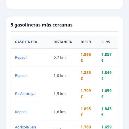
5 gasolineras más cercanas
GASOLINERA
DISTANCIA
DIÉSEL
G. 95
1.896
1.857
Repsol
0,7 km
€
€
1.885
1.849
Repsol
1,0 km
€
€
1.709
1.659
Bz Alboraya
1,5 km
€
€
1.895
1.845
Repsol
1,6 km
€
€
Agricola San
1.769
1.659