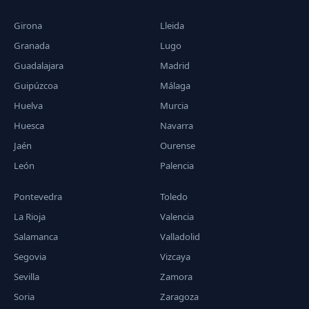
Girona
Lleida
Granada
Lugo
Guadalajara
Madrid
Guipúzcoa
Málaga
Huelva
Murcia
Huesca
Navarra
Jaén
Ourense
León
Palencia
Pontevedra
Toledo
La Rioja
Valencia
Salamanca
Valladolid
Segovia
Vizcaya
Sevilla
Zamora
Soria
Zaragoza