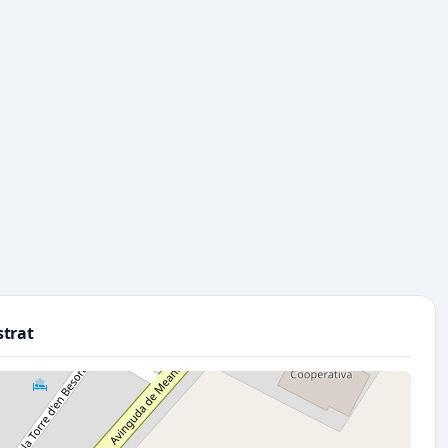
strat