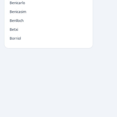
Benicarlo
Benicasim
Benlloch
Betxi
Borriol