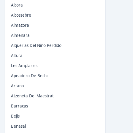
Alcora
Alcossebre
Almazora
Almenara
Alquerias Del Niño Perdido
Altura
Les Amplaries
Apeadero De Bechi
Artana
Atzeneta Del Maestrat
Barracas
Bejis
Benasal