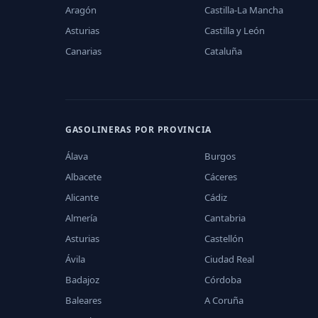
Aragón
Castilla-La Mancha
Asturias
Castilla y León
Canarias
Cataluña
GASOLINERAS POR PROVINCIA
Álava
Burgos
Albacete
Cáceres
Alicante
Cádiz
Almería
Cantabria
Asturias
Castellón
Ávila
Ciudad Real
Badajoz
Córdoba
Baleares
A Coruña