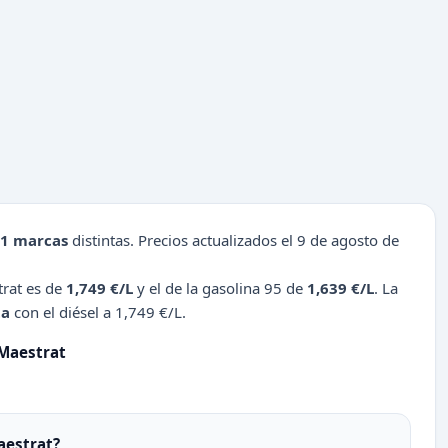
1 marcas
distintas. Precios actualizados el 9 de agosto de
trat es de
1,749 €/L
y el de la gasolina 95 de
1,639 €/L
. La
ta
con el diésel a 1,749 €/L.
 Maestrat
aestrat?