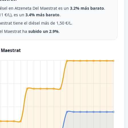
diésel en Atzeneta Del Maestrat es un
3.2% más barato
.
1 €/L), es un
3.4% más barato
.
strat tiene el diésel más de 1,50 €/L.
Del Maestrat ha
subido un 2.9%
.
l Maestrat