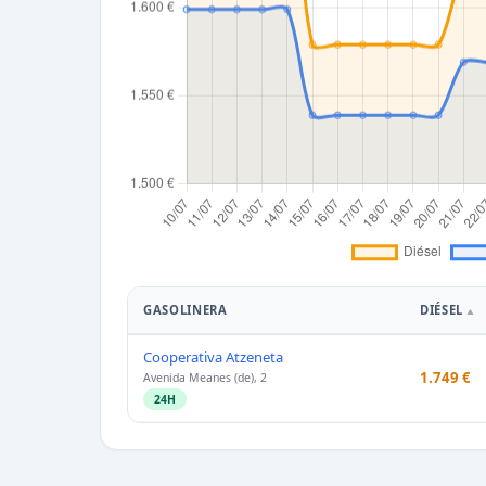
GASOLINERA
DIÉSEL
Cooperativa Atzeneta
1.749 €
Avenida Meanes (de), 2
24H