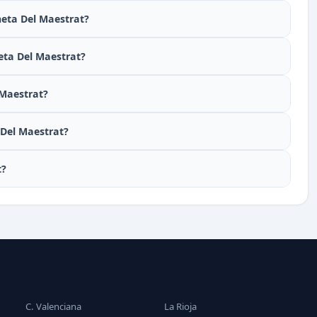
neta Del Maestrat?
eta Del Maestrat?
 Maestrat?
 Del Maestrat?
t?
C. Valenciana
La Rioja