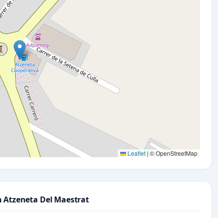
Leaflet
|
© OpenStreetMap
n Atzeneta Del Maestrat