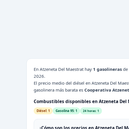
En Atzeneta Del Maestrat hay
1 gasolineras
de
2026.
El precio medio del diésel en Atzeneta Del Maes
gasolinera más barata es
Cooperativa Atzene
Combustibles disponibles en Atzeneta Del
Diésel: 1
Gasolina 95: 1
24 horas: 1
¿Cómo son los precios en Atzeneta Del M