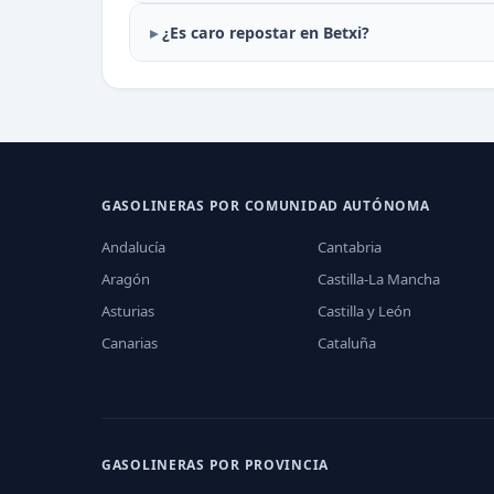
¿Es caro repostar en Betxi?
GASOLINERAS POR COMUNIDAD AUTÓNOMA
Andalucía
Cantabria
Aragón
Castilla-La Mancha
Asturias
Castilla y León
Canarias
Cataluña
GASOLINERAS POR PROVINCIA