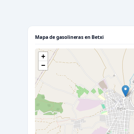
Mapa de gasolineras en Betxi
+
−