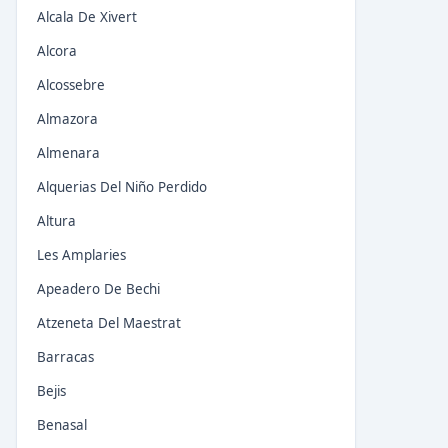
Alcala De Xivert
Alcora
Alcossebre
Almazora
Almenara
Alquerias Del Niño Perdido
Altura
Les Amplaries
Apeadero De Bechi
Atzeneta Del Maestrat
Barracas
Bejis
Benasal