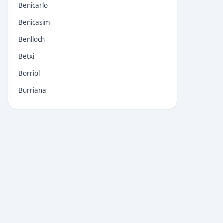
Benicarlo
Benicasim
Benlloch
Betxi
Borriol
Burriana