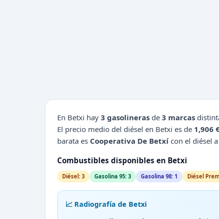
En Betxi hay
3 gasolineras
de
3 marcas
distint
El precio medio del diésel en Betxi es de
1,906 
barata es
Cooperativa De Betxí
con el diésel a
Combustibles disponibles en Betxi
Diésel: 3
Gasolina 95: 3
Gasolina 98: 1
Diésel Prem
📈 Radiografía de Betxi