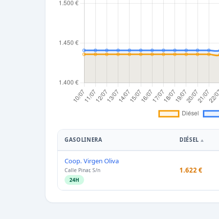
GASOLINERA
DIÉSEL
Coop. Virgen Oliva
1.622 €
Calle Pinar, S/n
24H