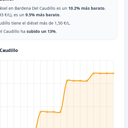
diésel en Bardena Del Caudillo es un
10.2% más barato
.
3 €/L), es un
9.5% más barato
.
illo tiene el diésel más de 1,50 €/L.
el Caudillo ha
subido un 13%
.
Caudillo