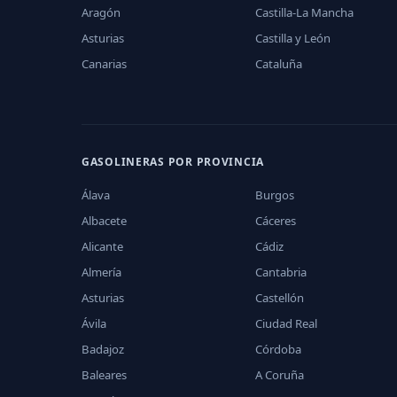
Aragón
Castilla-La Mancha
Asturias
Castilla y León
Canarias
Cataluña
GASOLINERAS POR PROVINCIA
Álava
Burgos
Albacete
Cáceres
Alicante
Cádiz
Almería
Cantabria
Asturias
Castellón
Ávila
Ciudad Real
Badajoz
Córdoba
Baleares
A Coruña