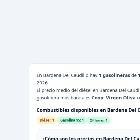
En Bardena Del Caudillo hay
1 gasolineras
de
2026.
El precio medio del diésel en Bardena Del Caudi
gasolinera más barata es
Coop. Virgen Oliva
co
Combustibles disponibles en Bardena Del C
Diésel: 1
Gasolina 95: 1
24 horas: 1
¿Cómo son los precios en Bardena Del Ca