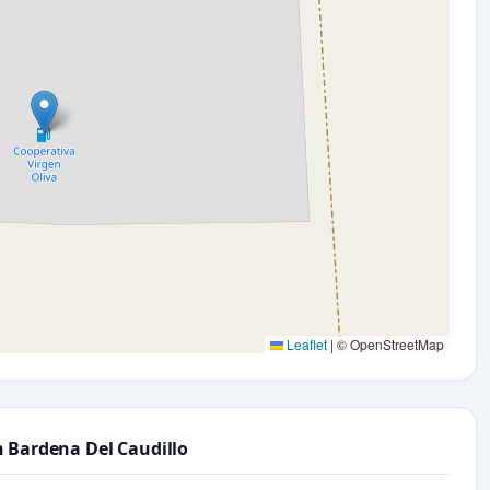
Leaflet
|
© OpenStreetMap
n Bardena Del Caudillo