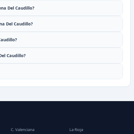
ena Del Caudillo?
na Del Caudillo?
audillo?
el Caudillo?
C. Valenciana
La Rioja