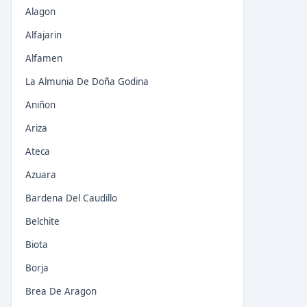
Alagon
Alfajarin
Alfamen
La Almunia De Doña Godina
Aniñon
Ariza
Ateca
Azuara
Bardena Del Caudillo
Belchite
Biota
Borja
Brea De Aragon