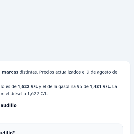
1 marcas
distintas. Precios actualizados el 9 de agosto de
llo es de
1,622 €/L
y el de la gasolina 95 de
1,481 €/L
. La
n el diésel a 1,622 €/L.
audillo
udillo?