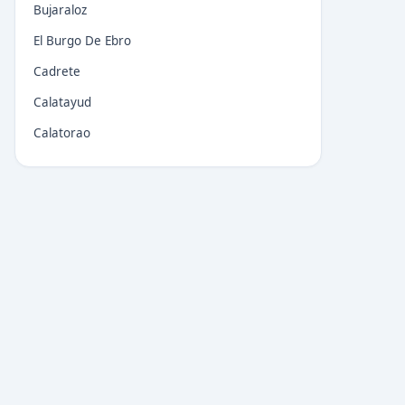
Bujaraloz
El Burgo De Ebro
Cadrete
Calatayud
Calatorao