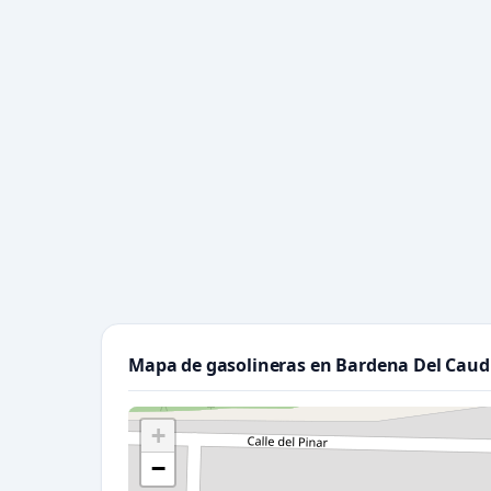
Mapa de gasolineras en Bardena Del Caudi
+
−