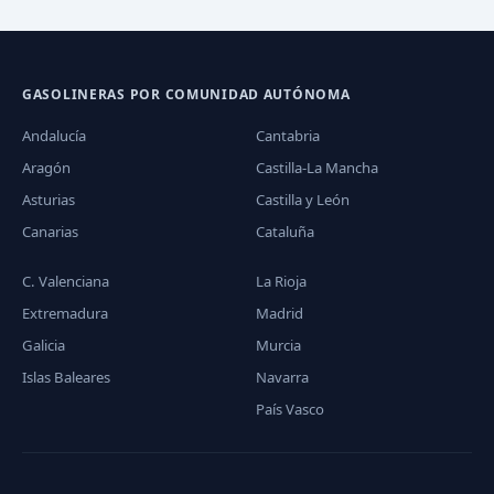
GASOLINERAS POR COMUNIDAD AUTÓNOMA
Andalucía
Cantabria
Aragón
Castilla-La Mancha
Asturias
Castilla y León
Canarias
Cataluña
C. Valenciana
La Rioja
Extremadura
Madrid
Galicia
Murcia
Islas Baleares
Navarra
País Vasco