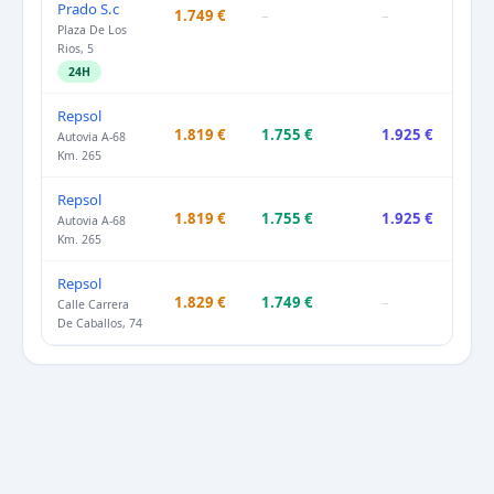
Prado S.c
1.749 €
–
–
Plaza De Los
Rios, 5
24H
Repsol
1.819 €
1.755 €
1.925 €
Autovia A-68
Km. 265
Repsol
1.819 €
1.755 €
1.925 €
Autovia A-68
Km. 265
Repsol
1.829 €
1.749 €
–
Calle Carrera
De Caballos, 74