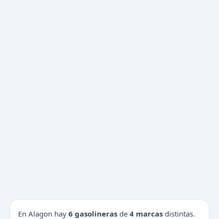
En Alagon hay
6 gasolineras
de
4 marcas
distintas.