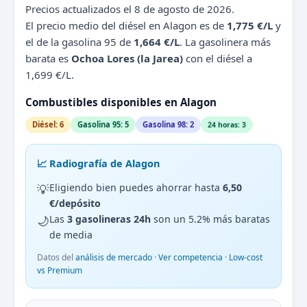
Precios actualizados el 8 de agosto de 2026.
El precio medio del diésel en Alagon es de
1,775 €/L
y
el de la gasolina 95 de
1,664 €/L
. La gasolinera más
barata es
Ochoa Lores (la Jarea)
con el diésel a
1,699 €/L.
Combustibles disponibles en Alagon
Diésel: 6
Gasolina 95: 5
Gasolina 98: 2
24 horas: 3
📈 Radiografía de Alagon
💡
Eligiendo bien puedes ahorrar hasta
6,50
€/depósito
🌙
Las
3 gasolineras 24h
son un 5.2% más baratas
de media
Datos del
análisis de mercado
·
Ver competencia
·
Low-cost
vs Premium