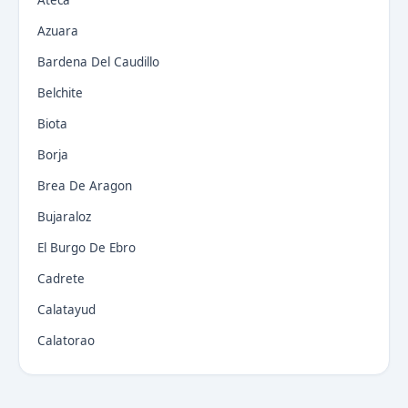
Ateca
Azuara
Bardena Del Caudillo
Belchite
Biota
Borja
Brea De Aragon
Bujaraloz
El Burgo De Ebro
Cadrete
Calatayud
Calatorao