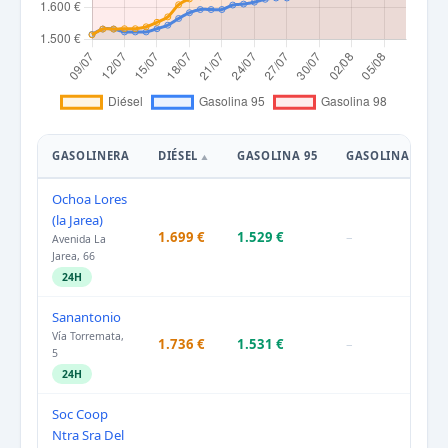
GASOLINERA
DIÉSEL
GASOLINA 95
GASOLINA 98
Ochoa Lores
(la Jarea)
1.699 €
1.529 €
–
Avenida La
Jarea, 66
24H
Sanantonio
Vía Torremata,
1.736 €
1.531 €
–
5
24H
Soc Coop
Ntra Sra Del