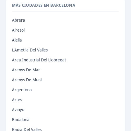
MÁS CIUDADES EN BARCELONA
Abrera
Airesol
Alella
L'Ametlla Del Valles
Area Industrial Del Llobregat
Arenys De Mar
Arenys De Munt
Argentona
Artes
Avinyo
Badalona
Badia Del Valles