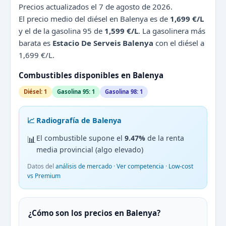
Precios actualizados el 7 de agosto de 2026.
El precio medio del diésel en Balenya es de
1,699 €/L
y el de la gasolina 95 de
1,599 €/L
. La gasolinera más
barata es
Estacio De Serveis Balenya
con el diésel a
1,699 €/L.
Combustibles disponibles en Balenya
Diésel: 1
Gasolina 95: 1
Gasolina 98: 1
📈 Radiografía de Balenya
📊
El combustible supone el
9.47%
de la renta
media provincial (algo elevado)
Datos del
análisis de mercado
·
Ver competencia
·
Low-cost
vs Premium
¿Cómo son los precios en Balenya?