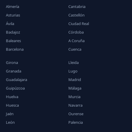
Almería
Cantabria
Asturias
Castellón
Ávila
Ciudad Real
Badajoz
Córdoba
Baleares
A Coruña
Barcelona
Cuenca
Girona
Lleida
Granada
Lugo
Guadalajara
Madrid
Guipúzcoa
Málaga
Huelva
Murcia
Huesca
Navarra
Jaén
Ourense
León
Palencia