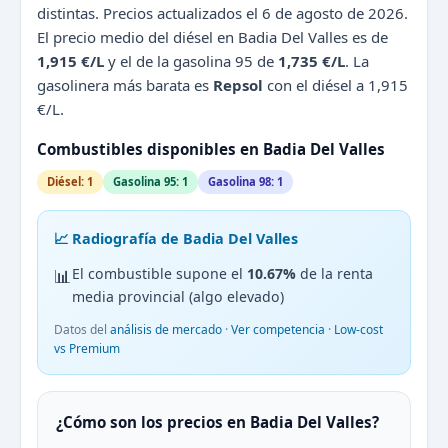
distintas. Precios actualizados el 6 de agosto de 2026.
El precio medio del diésel en Badia Del Valles es de
1,915 €/L
y el de la gasolina 95 de
1,735 €/L
. La
gasolinera más barata es
Repsol
con el diésel a 1,915
€/L.
Combustibles disponibles en Badia Del Valles
Diésel: 1
Gasolina 95: 1
Gasolina 98: 1
📈 Radiografía de Badia Del Valles
📊
El combustible supone el
10.67%
de la renta
media provincial (algo elevado)
Datos del
análisis de mercado
·
Ver competencia
·
Low-cost
vs Premium
¿Cómo son los precios en Badia Del Valles?