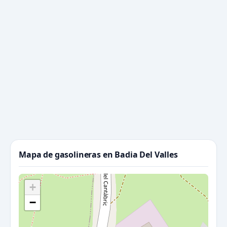
Mapa de gasolineras en Badia Del Valles
+
−