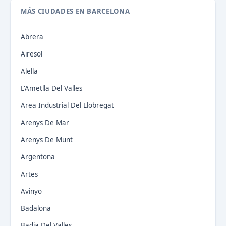
MÁS CIUDADES EN BARCELONA
Abrera
Airesol
Alella
L'Ametlla Del Valles
Area Industrial Del Llobregat
Arenys De Mar
Arenys De Munt
Argentona
Artes
Avinyo
Badalona
Badia Del Valles