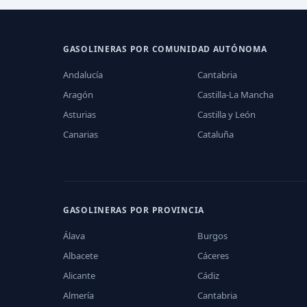
GASOLINERAS POR COMUNIDAD AUTÓNOMA
Andalucía
Cantabria
Aragón
Castilla-La Mancha
Asturias
Castilla y León
Canarias
Cataluña
GASOLINERAS POR PROVINCIA
Álava
Burgos
Albacete
Cáceres
Alicante
Cádiz
Almería
Cantabria