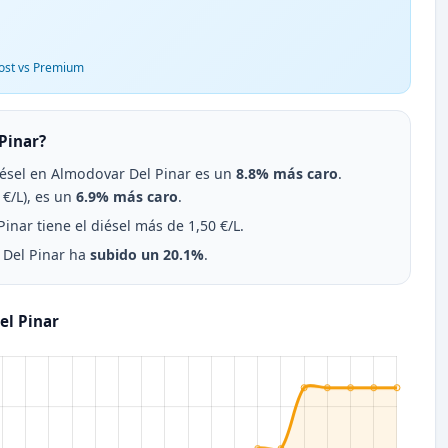
ost vs Premium
Pinar?
diésel en Almodovar Del Pinar es un
8.8% más caro
.
€/L), es un
6.9% más caro
.
nar tiene el diésel más de 1,50 €/L.
r Del Pinar ha
subido un 20.1%
.
el Pinar