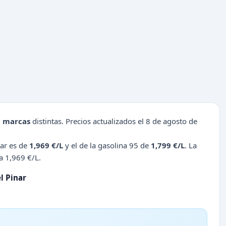
1 marcas
distintas. Precios actualizados el 8 de agosto de
nar es de
1,969 €/L
y el de la gasolina 95 de
1,799 €/L
. La
a 1,969 €/L.
l Pinar