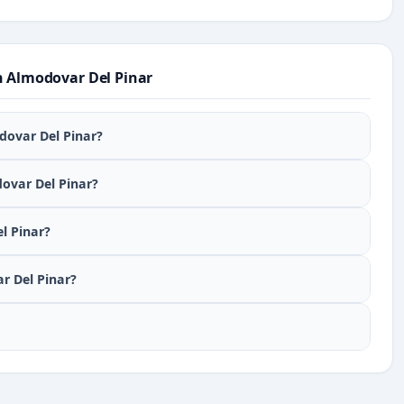
n Almodovar Del Pinar
dovar Del Pinar?
dovar Del Pinar?
l Pinar?
r Del Pinar?