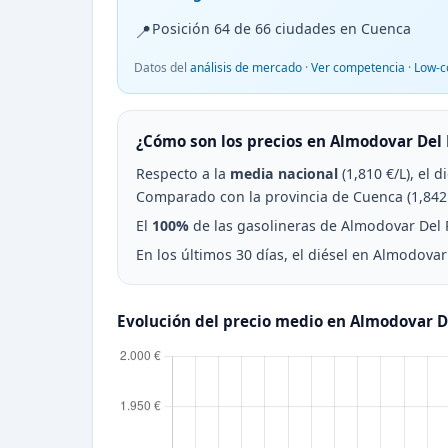
📍
Posición 64 de 66 ciudades en Cuenca
Datos del
análisis de mercado
·
Ver competencia
·
Low-c
¿Cómo son los precios en Almodovar Del 
Respecto a la
media nacional
(1,810 €/L), el 
Comparado con la provincia de Cuenca (1,842 
El
100%
de las gasolineras de Almodovar Del Pi
En los últimos 30 días, el diésel en Almodova
Evolución del precio medio en Almodovar D