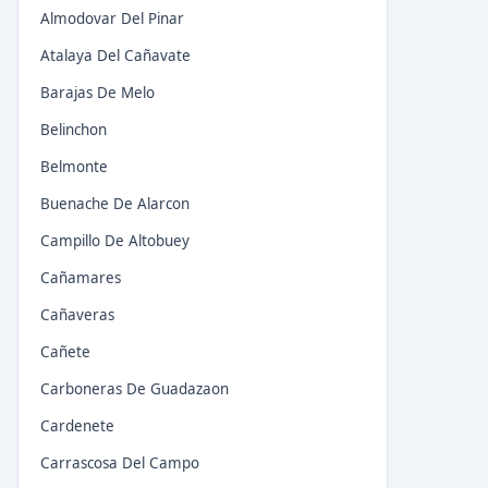
Almodovar Del Pinar
Atalaya Del Cañavate
Barajas De Melo
Belinchon
Belmonte
Buenache De Alarcon
Campillo De Altobuey
Cañamares
Cañaveras
Cañete
Carboneras De Guadazaon
Cardenete
Carrascosa Del Campo