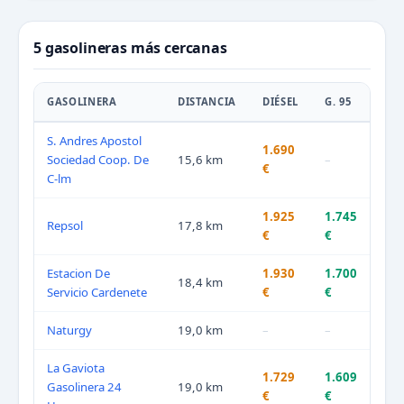
5 gasolineras más cercanas
GASOLINERA
DISTANCIA
DIÉSEL
G. 95
S. Andres Apostol
1.690
Sociedad Coop. De
15,6 km
–
€
C-lm
1.925
1.745
Repsol
17,8 km
€
€
Estacion De
1.930
1.700
18,4 km
Servicio Cardenete
€
€
Naturgy
19,0 km
–
–
La Gaviota
1.729
1.609
Gasolinera 24
19,0 km
€
€