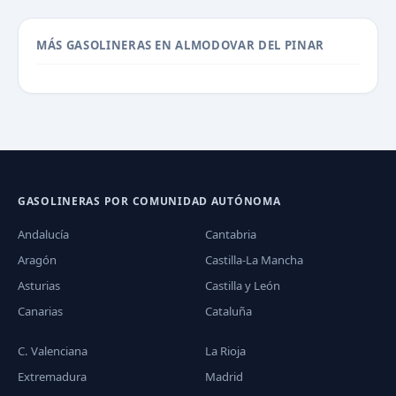
MÁS GASOLINERAS EN ALMODOVAR DEL PINAR
GASOLINERAS POR COMUNIDAD AUTÓNOMA
Andalucía
Cantabria
Aragón
Castilla-La Mancha
Asturias
Castilla y León
Canarias
Cataluña
C. Valenciana
La Rioja
Extremadura
Madrid