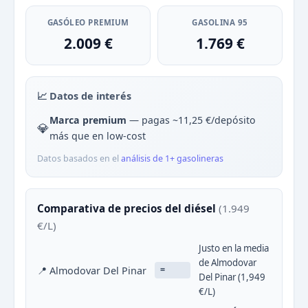
GASÓLEO PREMIUM
GASOLINA 95
2.009 €
1.769 €
📈 Datos de interés
Marca premium
— pagas ~11,25 €/depósito
💎
más que en low-cost
Datos basados en el
análisis de 1+ gasolineras
Comparativa de precios del diésel
(1.949
€/L)
Justo en la media
de Almodovar
📍 Almodovar Del Pinar
=
Del Pinar (1,949
€/L)