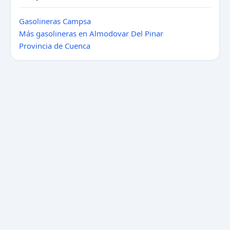
Gasolineras Campsa
Más gasolineras en Almodovar Del Pinar
Provincia de Cuenca