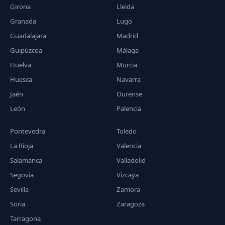
Girona
Lleida
Granada
Lugo
Guadalajara
Madrid
Guipúzcoa
Málaga
Huelva
Murcia
Huesca
Navarra
Jaén
Ourense
León
Palencia
Pontevedra
Toledo
La Rioja
Valencia
Salamanca
Valladolid
Segovia
Vizcaya
Sevilla
Zamora
Soria
Zaragoza
Tarragona