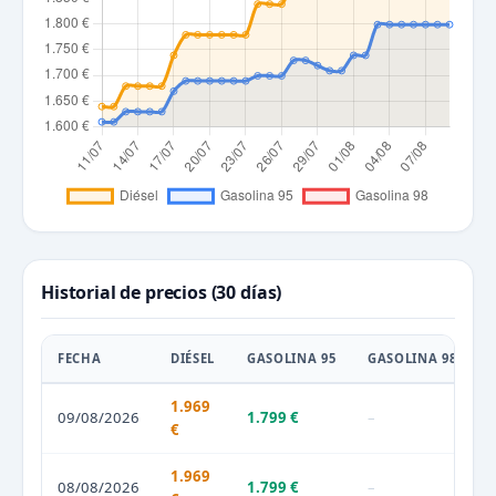
Historial de precios (30 días)
FECHA
DIÉSEL
GASOLINA 95
GASOLINA 98
1.969
09/08/2026
1.799 €
–
€
1.969
08/08/2026
1.799 €
–