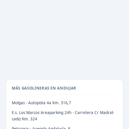
MÁS GASOLINERAS EN ANDUJAR
Molgas - Autopista 4a Km. 316,7
E.s. Los Marcos Areaparking 24h - Carretera Cr Madrid-
cadiz Km. 324
Petroprix - Avenida Andalucía, 8