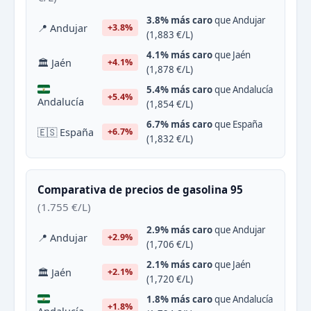
3.8% más caro
que Andujar
📍 Andujar
+3.8%
(1,883 €/L)
4.1% más caro
que Jaén
🏛 Jaén
+4.1%
(1,878 €/L)
5.4% más caro
que Andalucía
+5.4%
Andalucía
(1,854 €/L)
6.7% más caro
que España
🇪🇸 España
+6.7%
(1,832 €/L)
Comparativa de precios de gasolina 95
(1.755 €/L)
2.9% más caro
que Andujar
📍 Andujar
+2.9%
(1,706 €/L)
2.1% más caro
que Jaén
🏛 Jaén
+2.1%
(1,720 €/L)
1.8% más caro
que Andalucía
+1.8%