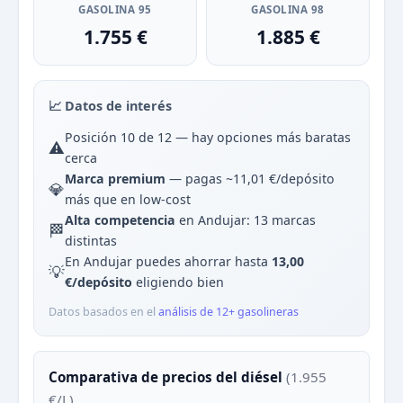
GASOLINA 95
GASOLINA 98
1.755 €
1.885 €
📈 Datos de interés
Posición 10 de 12 — hay opciones más baratas
⚠️
cerca
Marca premium
— pagas ~11,01 €/depósito
💎
más que en low-cost
Alta competencia
en Andujar: 13 marcas
🏁
distintas
En Andujar puedes ahorrar hasta
13,00
💡
€/depósito
eligiendo bien
Datos basados en el
análisis de 12+ gasolineras
Comparativa de precios del diésel
(1.955
€/L)