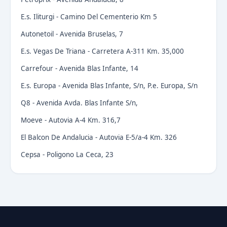
E.s. Iliturgi - Camino Del Cementerio Km 5
Autonetoil - Avenida Bruselas, 7
E.s. Vegas De Triana - Carretera A-311 Km. 35,000
Carrefour - Avenida Blas Infante, 14
E.s. Europa - Avenida Blas Infante, S/n, P.e. Europa, S/n
Q8 - Avenida Avda. Blas Infante S/n,
Moeve - Autovia A-4 Km. 316,7
El Balcon De Andalucia - Autovia E-5/a-4 Km. 326
Cepsa - Poligono La Ceca, 23