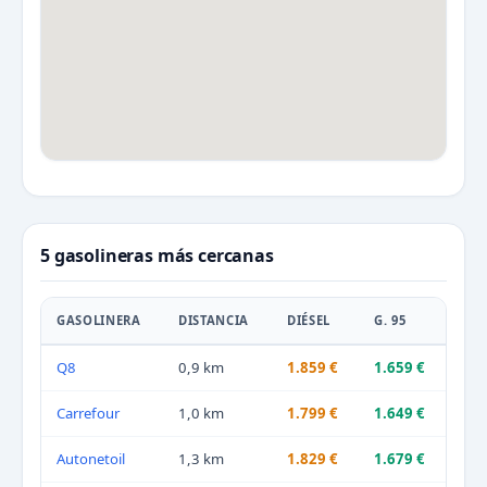
5 gasolineras más cercanas
GASOLINERA
DISTANCIA
DIÉSEL
G. 95
Q8
0,9 km
1.859 €
1.659 €
Carrefour
1,0 km
1.799 €
1.649 €
Autonetoil
1,3 km
1.829 €
1.679 €