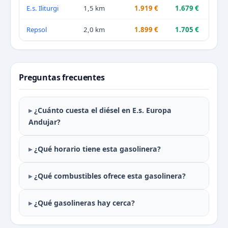
E.s. Iliturgi
1,5 km
1.919 €
1.679 €
Repsol
2,0 km
1.899 €
1.705 €
Preguntas frecuentes
¿Cuánto cuesta el diésel en E.s. Europa
Andujar?
¿Qué horario tiene esta gasolinera?
¿Qué combustibles ofrece esta gasolinera?
¿Qué gasolineras hay cerca?