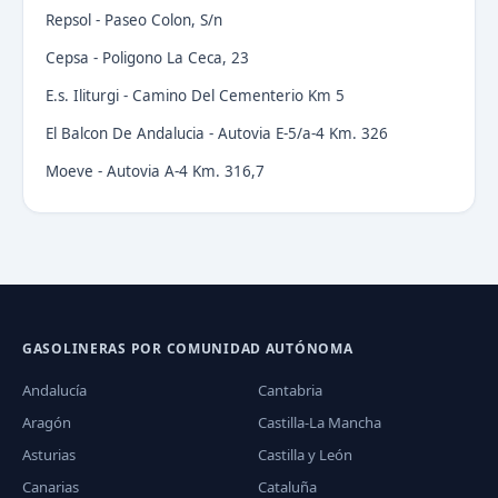
Repsol - Paseo Colon, S/n
Cepsa - Poligono La Ceca, 23
E.s. Iliturgi - Camino Del Cementerio Km 5
El Balcon De Andalucia - Autovia E-5/a-4 Km. 326
Moeve - Autovia A-4 Km. 316,7
GASOLINERAS POR COMUNIDAD AUTÓNOMA
Andalucía
Cantabria
Aragón
Castilla-La Mancha
Asturias
Castilla y León
Canarias
Cataluña