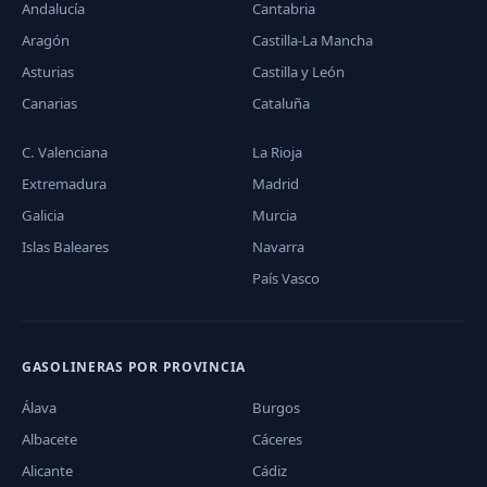
Andalucía
Cantabria
Aragón
Castilla-La Mancha
Asturias
Castilla y León
Canarias
Cataluña
C. Valenciana
La Rioja
Extremadura
Madrid
Galicia
Murcia
Islas Baleares
Navarra
País Vasco
GASOLINERAS POR PROVINCIA
Álava
Burgos
Albacete
Cáceres
Alicante
Cádiz