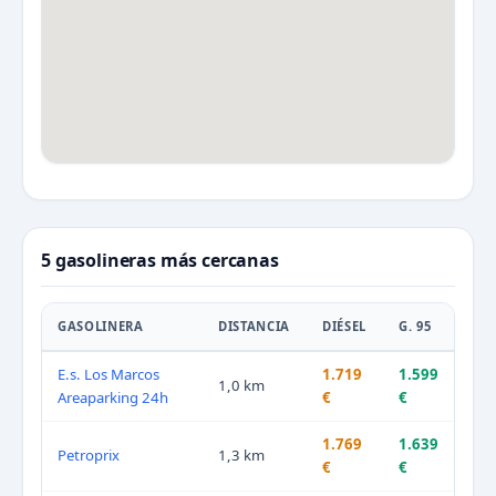
5 gasolineras más cercanas
GASOLINERA
DISTANCIA
DIÉSEL
G. 95
E.s. Los Marcos
1.719
1.599
1,0 km
Areaparking 24h
€
€
1.769
1.639
Petroprix
1,3 km
€
€