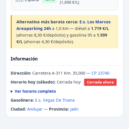
(1,696 €/L)
Alternativa más barata cerca:
E.s. Los Marcos
Areaparking 24h
a 1,0 km — diésel a
1.719 €/L
(ahorras 8,30 €/depósito) y gasolina 95 a
1.599
€/L
(ahorras 4,30 €/depósito).
Información
Dirección:
Carretera A-311 Km. 35,000 —
CP 23740
Horario hoy (sábado):
Cerrada hoy
Cerrada ahora
Ver horario completo
Gasolinera:
E.s. Vegas De Triana
Ciudad:
Andujar
—
Provincia:
Jaén