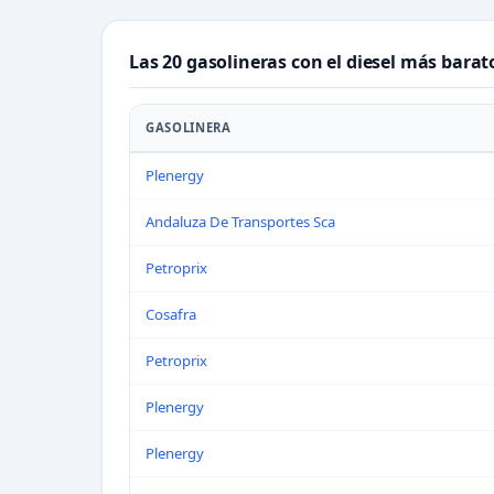
Las 20 gasolineras con el diesel más bara
GASOLINERA
Plenergy
Andaluza De Transportes Sca
Petroprix
Cosafra
Petroprix
Plenergy
Plenergy