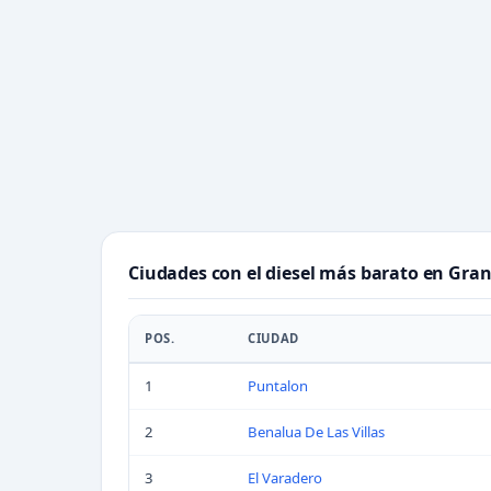
Ciudades con el diesel más barato en Gra
POS.
CIUDAD
1
Puntalon
2
Benalua De Las Villas
3
El Varadero