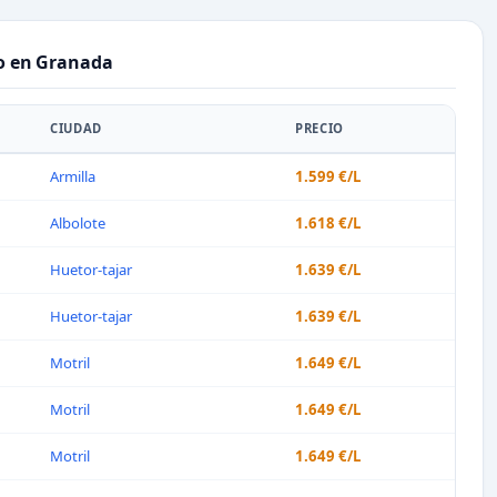
to en Granada
CIUDAD
PRECIO
Armilla
1.599 €/L
Albolote
1.618 €/L
Huetor-tajar
1.639 €/L
Huetor-tajar
1.639 €/L
Motril
1.649 €/L
Motril
1.649 €/L
Motril
1.649 €/L