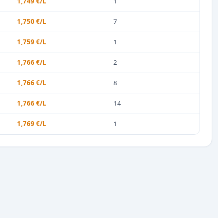
1,749 €/L
1
1,750 €/L
7
1,759 €/L
1
1,766 €/L
2
1,766 €/L
8
1,766 €/L
14
1,769 €/L
1