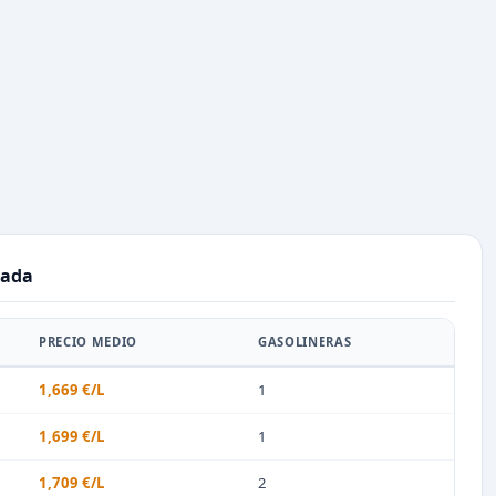
nada
PRECIO MEDIO
GASOLINERAS
1,669 €/L
1
1,699 €/L
1
1,709 €/L
2