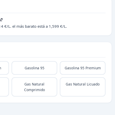
a?
4 €/L. el más barato está a 1,599 €/L.
m
Gasolina 95
Gasolina 95 Premium
Gas Natural
Gas Natural Licuado
Comprimido