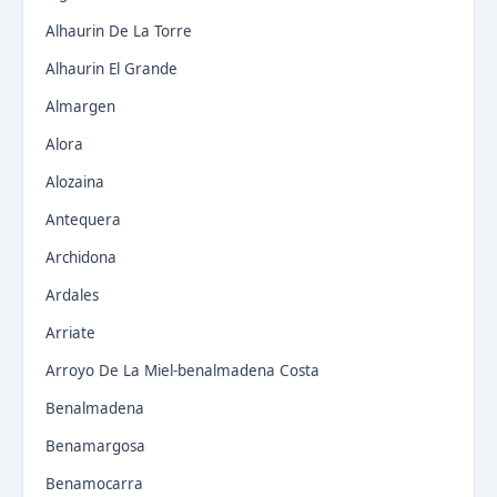
Alhaurin De La Torre
Alhaurin El Grande
Almargen
Alora
Alozaina
Antequera
Archidona
Ardales
Arriate
Arroyo De La Miel-benalmadena Costa
Benalmadena
Benamargosa
Benamocarra