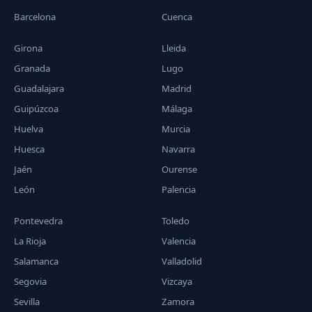
Barcelona
Cuenca
Girona
Lleida
Granada
Lugo
Guadalajara
Madrid
Guipúzcoa
Málaga
Huelva
Murcia
Huesca
Navarra
Jaén
Ourense
León
Palencia
Pontevedra
Toledo
La Rioja
Valencia
Salamanca
Valladolid
Segovia
Vizcaya
Sevilla
Zamora