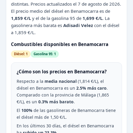
distintas. Precios actualizados el 7 de agosto de 2026.
El precio medio del diésel en Benamocarra es de
1,859 €/L
y el de la gasolina 95 de
1,699 €/L
. La
gasolinera más barata es
Adisadi Velez
con el diésel
a 1,859 €/L.
Combustibles disponibles en Benamocarra
Diésel: 1
Gasolina 95: 1
¿Cómo son los precios en Benamocarra?
Respecto a la
media nacional
(1,814 €/L), el
diésel en Benamocarra es un
2.5% más caro
.
Comparado con la provincia de Málaga (1,865
€/L), es un
0.3% más barato
.
El
100%
de las gasolineras de Benamocarra tiene
el diésel más de 1,50 €/L.
En los últimos 30 días, el diésel en Benamocarra
ha
subido un 23.3%
.