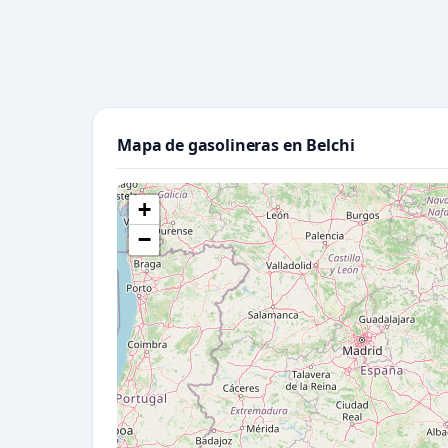
Mapa de gasolineras en Belchi
+
−