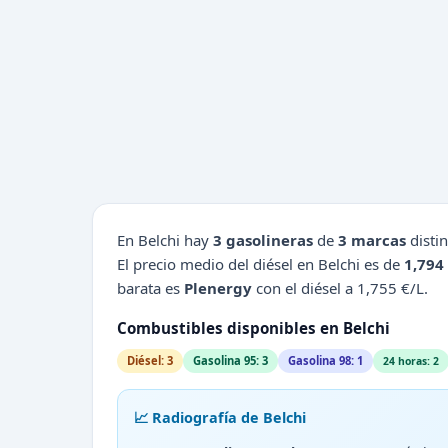
En Belchi hay
3 gasolineras
de
3 marcas
distin
El precio medio del diésel en Belchi es de
1,794
barata es
Plenergy
con el diésel a 1,755 €/L.
Combustibles disponibles en Belchi
Diésel: 3
Gasolina 95: 3
Gasolina 98: 1
24 horas: 2
📈 Radiografía de Belchi