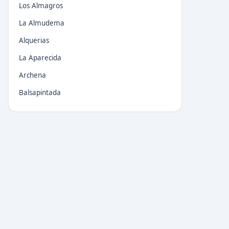
Los Almagros
La Almudema
Alquerias
La Aparecida
Archena
Balsapintada