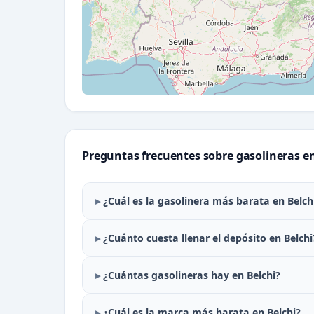
Preguntas frecuentes sobre gasolineras en
¿Cuál es la gasolinera más barata en Belch
¿Cuánto cuesta llenar el depósito en Belchi
¿Cuántas gasolineras hay en Belchi?
¿Cuál es la marca más barata en Belchi?