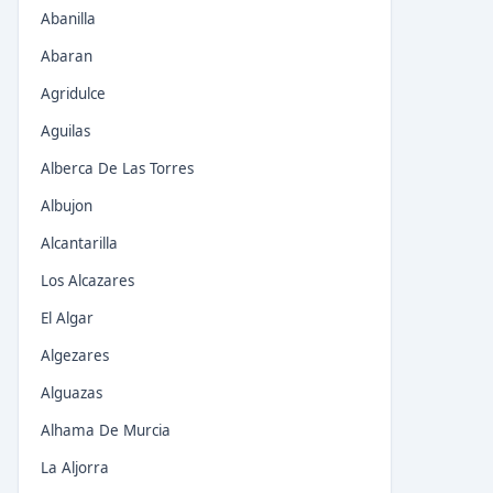
Abanilla
Abaran
Agridulce
Aguilas
Alberca De Las Torres
Albujon
Alcantarilla
Los Alcazares
El Algar
Algezares
Alguazas
Alhama De Murcia
La Aljorra