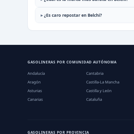
¿Es caro repostar en Belchi?
GASOLINERAS POR COMUNIDAD AUTÓNOMA
Andalucía
Cantabria
Aragón
Castilla-La Mancha
Asturias
Castilla y León
Canarias
Cataluña
GASOLINERAS POR PROVINCIA