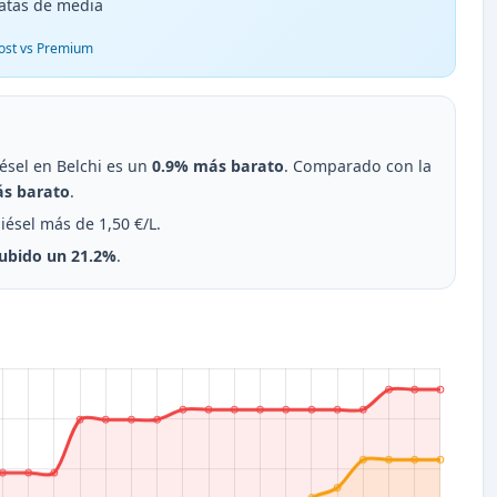
atas de media
ost vs Premium
diésel en Belchi es un
0.9% más barato
. Comparado con la
s barato
.
iésel más de 1,50 €/L.
ubido un 21.2%
.