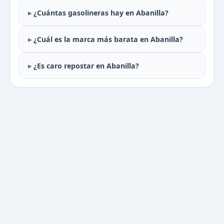
¿Cuántas gasolineras hay en Abanilla?
¿Cuál es la marca más barata en Abanilla?
¿Es caro repostar en Abanilla?