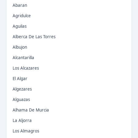
Abaran
Agridulce
Aguilas
Alberca De Las Torres
Albujon
Alcantarilla
Los Alcazares
El Algar
Algezares
Alguazas
Alhama De Murcia
La Aljorra
Los Almagros