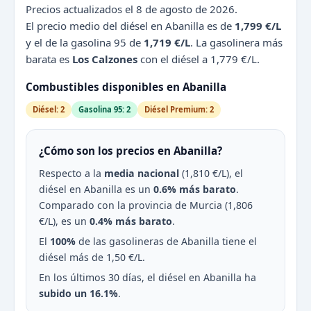
Precios actualizados el 8 de agosto de 2026.
El precio medio del diésel en Abanilla es de
1,799 €/L
y el de la gasolina 95 de
1,719 €/L
. La gasolinera más
barata es
Los Calzones
con el diésel a 1,779 €/L.
Combustibles disponibles en Abanilla
Diésel: 2
Gasolina 95: 2
Diésel Premium: 2
¿Cómo son los precios en Abanilla?
Respecto a la
media nacional
(1,810 €/L), el
diésel en Abanilla es un
0.6% más barato
.
Comparado con la provincia de Murcia (1,806
€/L), es un
0.4% más barato
.
El
100%
de las gasolineras de Abanilla tiene el
diésel más de 1,50 €/L.
En los últimos 30 días, el diésel en Abanilla ha
subido un 16.1%
.