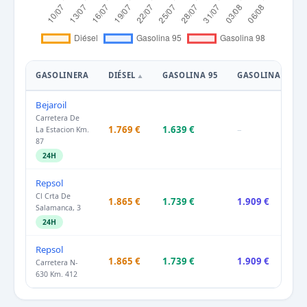
GASOLINERA
DIÉSEL
GASOLINA 95
GASOLINA 98
Bejaroil
Carretera De
1.769 €
1.639 €
–
La Estacion Km.
87
24H
Repsol
Cl Crta De
1.865 €
1.739 €
1.909 €
Salamanca, 3
24H
Repsol
1.865 €
1.739 €
1.909 €
Carretera N-
630 Km. 412