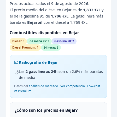
Precios actualizados el 9 de agosto de 2026.
El precio medio del diésel en Bejar es de
1,833 €/L
y
el de la gasolina 95 de
1,706 €/L
. La gasolinera más
barata es
Bejaroil
con el diésel a 1,769 €/L.
Combustibles disponibles en Bejar
Diésel: 3
Gasolina 95: 3
Gasolina 98: 2
Diésel Premium: 1
24 horas: 2
📈 Radiografía de Bejar
🌙
Las
2 gasolineras 24h
son un 2.6% más baratas
de media
Datos del
análisis de mercado
·
Ver competencia
·
Low-cost
vs Premium
¿Cómo son los precios en Bejar?