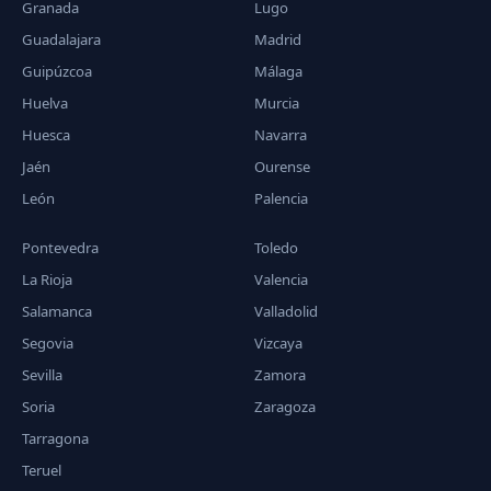
Granada
Lugo
Guadalajara
Madrid
Guipúzcoa
Málaga
Huelva
Murcia
Huesca
Navarra
Jaén
Ourense
León
Palencia
Pontevedra
Toledo
La Rioja
Valencia
Salamanca
Valladolid
Segovia
Vizcaya
Sevilla
Zamora
Soria
Zaragoza
Tarragona
Teruel