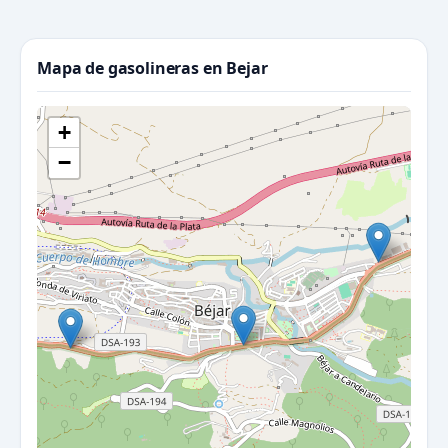
Mapa de gasolineras en Bejar
+
−