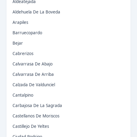
Aldeatejada
Aldehuela De La Boveda
Arapiles
Barruecopardo
Bejar
Cabrerizos
Calvarrasa De Abajo
Calvarrasa De Arriba
Calzada De Valdunciel
Cantalpino
Carbajosa De La Sagrada
Castellanos De Moriscos
Castillejo De Yeltes
Ciudad Rodrigo