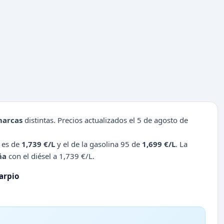
marcas
distintas. Precios actualizados el 5 de agosto de
o es de
1,739 €/L
y el de la gasolina 95 de
1,699 €/L
. La
ña
con el diésel a 1,739 €/L.
arpio