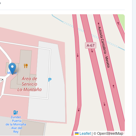
o
Leaflet
|
© OpenStreetMap