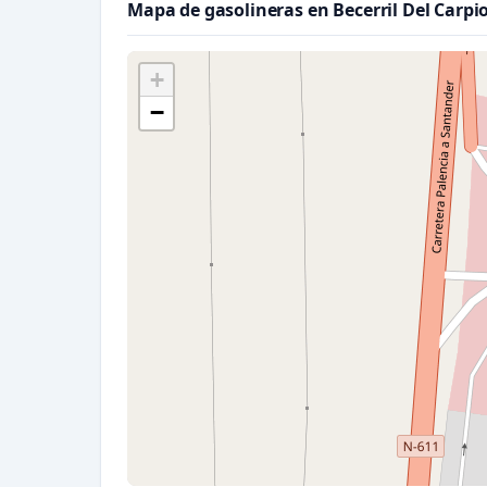
Mapa de gasolineras en Becerril Del Carpi
+
−