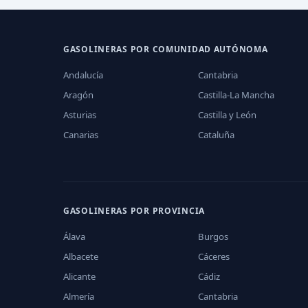
GASOLINERAS POR COMUNIDAD AUTÓNOMA
Andalucía
Cantabria
Aragón
Castilla-La Mancha
Asturias
Castilla y León
Canarias
Cataluña
GASOLINERAS POR PROVINCIA
Álava
Burgos
Albacete
Cáceres
Alicante
Cádiz
Almería
Cantabria