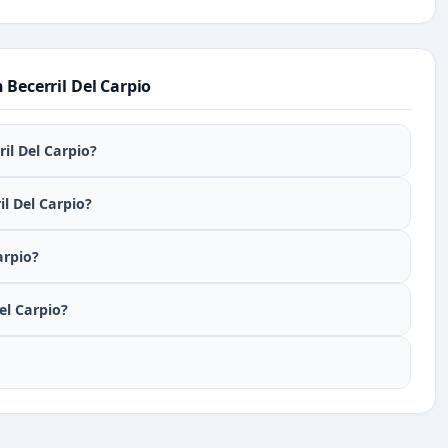
 Becerril Del Carpio
il Del Carpio?
il Del Carpio?
arpio?
el Carpio?