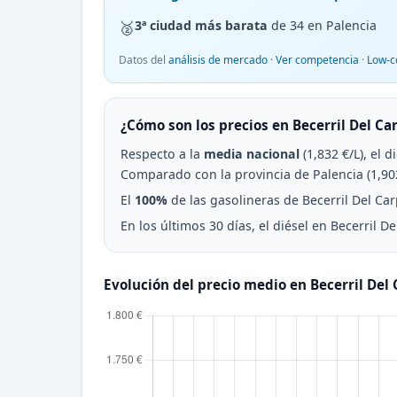
🥈
3ª ciudad más barata
de 34 en Palencia
Datos del
análisis de mercado
·
Ver competencia
·
Low-c
¿Cómo son los precios en Becerril Del Ca
Respecto a la
media nacional
(1,832 €/L), el 
Comparado con la provincia de Palencia (1,902
El
100%
de las gasolineras de Becerril Del Carp
En los últimos 30 días, el diésel en Becerril D
Evolución del precio medio en Becerril Del 