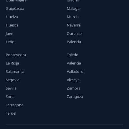
Guadalajara
Madrid
Guipúzcoa
Málaga
Huelva
Murcia
Huesca
Navarra
Jaén
Ourense
León
Palencia
Pontevedra
Toledo
La Rioja
Valencia
Salamanca
Valladolid
Segovia
Vizcaya
Sevilla
Zamora
Soria
Zaragoza
Tarragona
Teruel