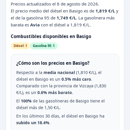
Precios actualizados el 8 de agosto de 2026.
El precio medio del diésel en Basigo es de
1,819 €/L
y
el de la gasolina 95 de
1,749 €/L
. La gasolinera más
barata es
Avia
con el diésel a 1,819 €/L.
Combustibles disponibles en Basigo
Diésel: 1
Gasolina 95: 1
¿Cómo son los precios en Basigo?
Respecto a la
media nacional
(1,810 €/L), el
diésel en Basigo es un
0.5% más caro
.
Comparado con la provincia de Vizcaya (1,830
€/L), es un
0.6% más barato
.
El
100%
de las gasolineras de Basigo tiene el
diésel más de 1,50 €/L.
En los últimos 30 días, el diésel en Basigo ha
subido un 18.4%
.