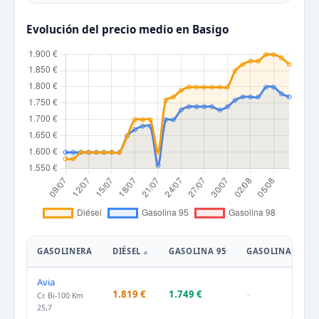
Evolución del precio medio en Basigo
GASOLINERA
DIÉSEL
GASOLINA 95
GASOLINA 98
Avia
1.819 €
1.749 €
–
Cr. Bi-100 Km
25,7