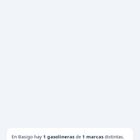
En Basigo hay
1 gasolineras
de
1 marcas
distintas.