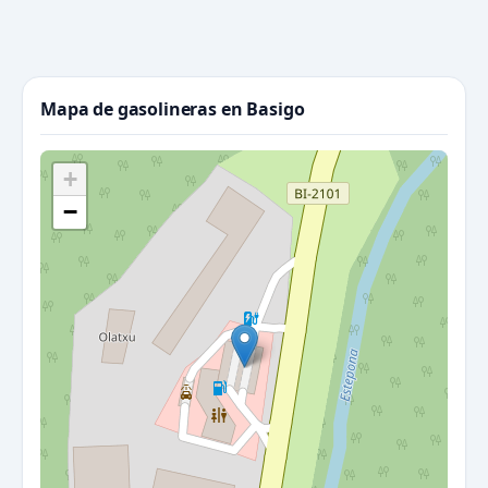
Mapa de gasolineras en Basigo
+
−