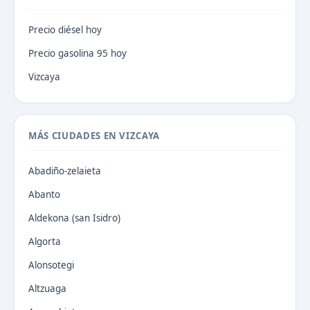
Precio diésel hoy
Precio gasolina 95 hoy
Vizcaya
MÁS CIUDADES EN VIZCAYA
Abadiño-zelaieta
Abanto
Aldekona (san Isidro)
Algorta
Alonsotegi
Altzuaga