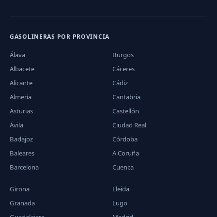
GASOLINERAS POR PROVINCIA
Álava
Burgos
Albacete
Cáceres
Alicante
Cádiz
Almería
Cantabria
Asturias
Castellón
Ávila
Ciudad Real
Badajoz
Córdoba
Baleares
A Coruña
Barcelona
Cuenca
Girona
Lleida
Granada
Lugo