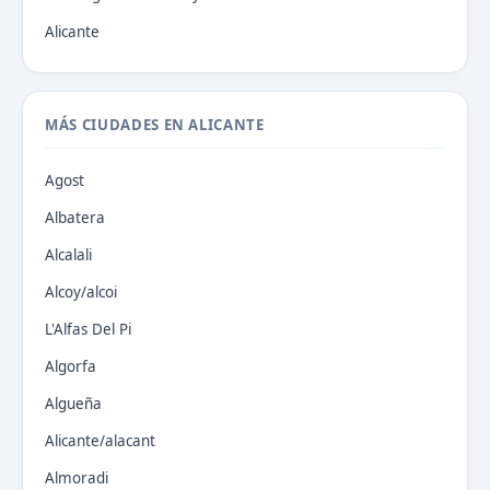
Alicante
MÁS CIUDADES EN ALICANTE
Agost
Albatera
Alcalali
Alcoy/alcoi
L'Alfas Del Pi
Algorfa
Algueña
Alicante/alacant
Almoradi