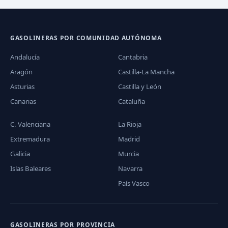
GASOLINERAS POR COMUNIDAD AUTÓNOMA
Andalucía
Cantabria
Aragón
Castilla-La Mancha
Asturias
Castilla y León
Canarias
Cataluña
C. Valenciana
La Rioja
Extremadura
Madrid
Galicia
Murcia
Islas Baleares
Navarra
País Vasco
GASOLINERAS POR PROVINCIA