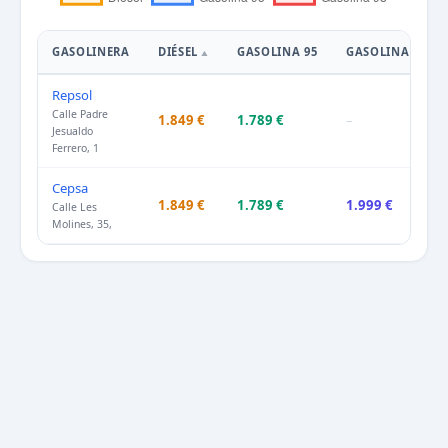
GASOLINERA
DIÉSEL
GASOLINA 95
GASOLINA 98
Repsol
Calle Padre
1.849 €
1.789 €
–
Jesualdo
Ferrero, 1
Cepsa
1.849 €
1.789 €
1.999 €
Calle Les
Molines, 35,