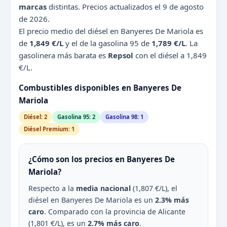
marcas
distintas. Precios actualizados el 9 de agosto
de 2026.
El precio medio del diésel en Banyeres De Mariola es
de
1,849 €/L
y el de la gasolina 95 de
1,789 €/L
. La
gasolinera más barata es
Repsol
con el diésel a 1,849
€/L.
Combustibles disponibles en Banyeres De
Mariola
Diésel: 2
Gasolina 95: 2
Gasolina 98: 1
Diésel Premium: 1
¿Cómo son los precios en Banyeres De
Mariola?
Respecto a la
media nacional
(1,807 €/L), el
diésel en Banyeres De Mariola es un
2.3% más
caro
. Comparado con la provincia de Alicante
(1,801 €/L), es un
2.7% más caro
.