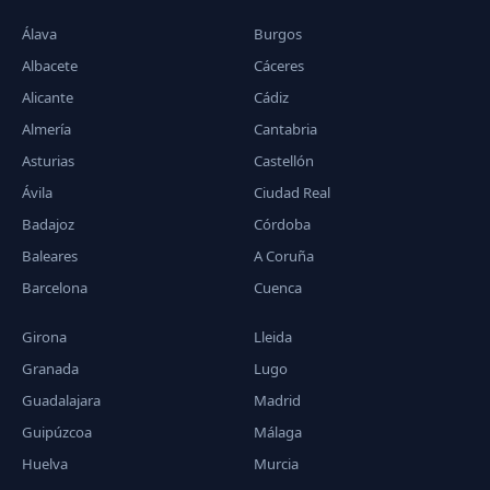
Álava
Burgos
Albacete
Cáceres
Alicante
Cádiz
Almería
Cantabria
Asturias
Castellón
Ávila
Ciudad Real
Badajoz
Córdoba
Baleares
A Coruña
Barcelona
Cuenca
Girona
Lleida
Granada
Lugo
Guadalajara
Madrid
Guipúzcoa
Málaga
Huelva
Murcia