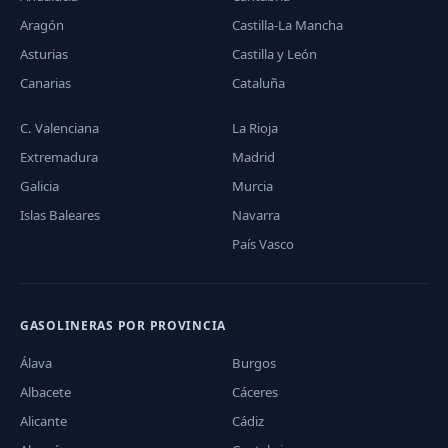
Aragón
Castilla-La Mancha
Asturias
Castilla y León
Canarias
Cataluña
C. Valenciana
La Rioja
Extremadura
Madrid
Galicia
Murcia
Islas Baleares
Navarra
País Vasco
GASOLINERAS POR PROVINCIA
Álava
Burgos
Albacete
Cáceres
Alicante
Cádiz