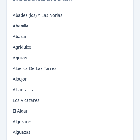
Abades (los) Y Las Norias
Abanilla
Abaran
Agridulce
Aguilas
Alberca De Las Torres
Albujon
Alcantarilla
Los Alcazares
El Algar
Algezares
Alguazas