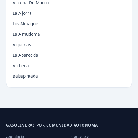
Alhama De Murcia
La Aljorra
Los Almagros
La Almudema
Alquerias
La Aparecida
Archena
Balsapintada
GASOLINERAS POR COMUNIDAD AUTÓNOMA
Andalucía
Cantabria