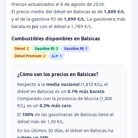
Precios actualizados el 8 de agosto de 2026.
El precio medio del diésel en Balsicas es de
1,809 €/L
y el de la gasolina 95 de
1,699 €/L
. La gasolinera más
barata es
Jcc
con el diésel a 1,789 €/L.
Combustibles disponibles en Balsicas
Diésel: 2
Gasolina 95: 2
Gasolina 98: 1
Diésel Premium: 2
GLP: 1
¿Cómo son los precios en Balsicas?
Respecto a la
media nacional
(1,810 €/L), el
diésel en Balsicas es un
0.1% más barato
.
Comparado con la provincia de Murcia (1,806
€/L), es un
0.2% más caro
.
El
100%
de las gasolineras de Balsicas tiene el
diésel más de 1,50 €/L.
En los últimos 30 días, el diésel en Balsicas ha
subido un 16%
.