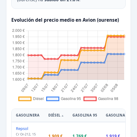
Evolución del precio medio en Avion (ourense)
GASOLINERA
DIÉSEL
GASOLINA 95
GASOLINA 98
Repsol
Cr Or-212, 15
1.909 €
1.769 €
1.919 €