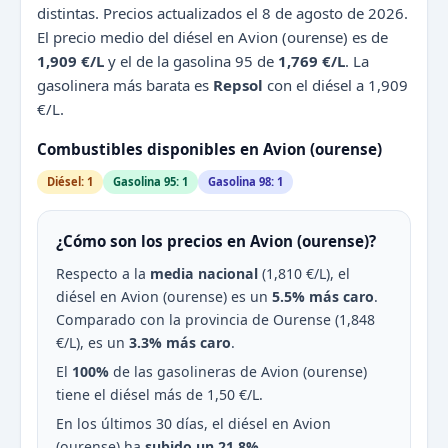
distintas. Precios actualizados el 8 de agosto de 2026.
El precio medio del diésel en Avion (ourense) es de
1,909 €/L
y el de la gasolina 95 de
1,769 €/L
. La
gasolinera más barata es
Repsol
con el diésel a 1,909
€/L.
Combustibles disponibles en Avion (ourense)
Diésel: 1
Gasolina 95: 1
Gasolina 98: 1
¿Cómo son los precios en Avion (ourense)?
Respecto a la
media nacional
(1,810 €/L), el
diésel en Avion (ourense) es un
5.5% más caro
.
Comparado con la provincia de Ourense (1,848
€/L), es un
3.3% más caro
.
El
100%
de las gasolineras de Avion (ourense)
tiene el diésel más de 1,50 €/L.
En los últimos 30 días, el diésel en Avion
(ourense) ha
subido un 21.8%
.