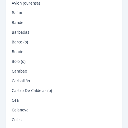
Avion (ourense)
Baltar
Bande
Barbadas
Barco (o)
Beade
Bolo (o)
Cambeo
Carballiño
Castro De Caldelas (o)
Cea
Celanova
Coles