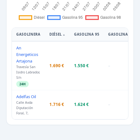
GASOLINERA
DIÉSEL
GASOLINA 95
GASOLINA 98
An
Energeticos
Artajona
1.690 €
1.550 €
–
Travesía San
Isidro Labrador,
S/n
24H
Adelfas Oil
Calle Avda
1.716 €
1.624 €
–
Diputación
Foral, 7,