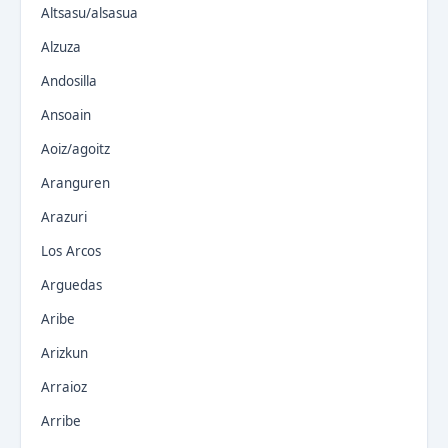
Altsasu/alsasua
Alzuza
Andosilla
Ansoain
Aoiz/agoitz
Aranguren
Arazuri
Los Arcos
Arguedas
Aribe
Arizkun
Arraioz
Arribe