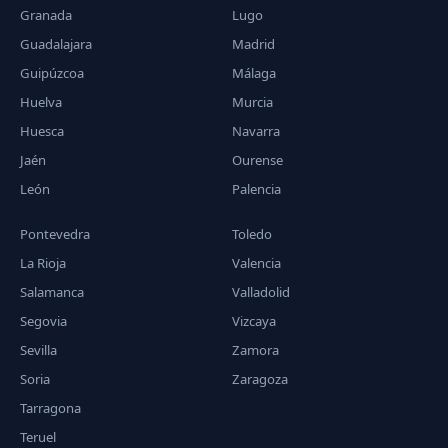
Granada
Lugo
Guadalajara
Madrid
Guipúzcoa
Málaga
Huelva
Murcia
Huesca
Navarra
Jaén
Ourense
León
Palencia
Pontevedra
Toledo
La Rioja
Valencia
Salamanca
Valladolid
Segovia
Vizcaya
Sevilla
Zamora
Soria
Zaragoza
Tarragona
Teruel