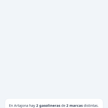
En Artajona hay
2 gasolineras
de
2 marcas
distintas.