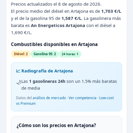
Precios actualizados el 8 de agosto de 2026.
El precio medio del diésel en Artajona es de
1,703 €/L
y el de la gasolina 95 de
1,587 €/L
. La gasolinera más
barata es
An Energeticos Artajona
con el diésel a
1,690 €/L.
Combustibles disponibles en Artajona
Diésel: 2
Gasolina 95: 2
24 horas: 1
📈 Radiografía de Artajona
🌙
Las
1 gasolineras 24h
son un 1.5% más baratas
de media
Datos del
análisis de mercado
·
Ver competencia
·
Low-cost
vs Premium
¿Cómo son los precios en Artajona?