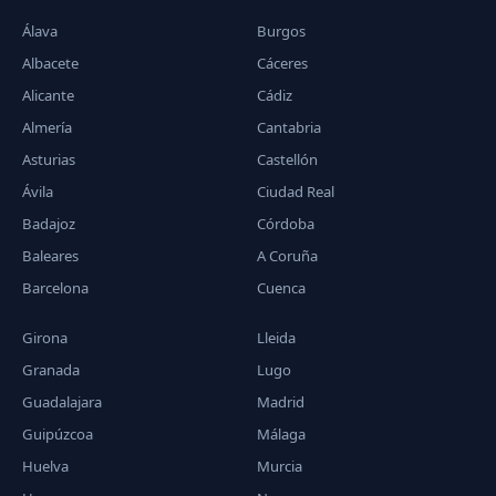
Álava
Burgos
Albacete
Cáceres
Alicante
Cádiz
Almería
Cantabria
Asturias
Castellón
Ávila
Ciudad Real
Badajoz
Córdoba
Baleares
A Coruña
Barcelona
Cuenca
Girona
Lleida
Granada
Lugo
Guadalajara
Madrid
Guipúzcoa
Málaga
Huelva
Murcia