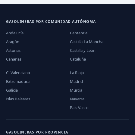
GASOLINERAS POR COMUNIDAD AUTÓNOMA
Andalucía
Cantabria
Aragón
Castilla-La Mancha
Asturias
Castilla y León
Canarias
Cataluña
C. Valenciana
La Rioja
Extremadura
Madrid
Galicia
Murcia
Islas Baleares
Navarra
País Vasco
GASOLINERAS POR PROVINCIA