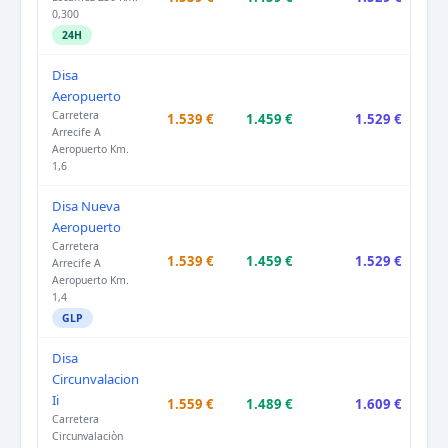
0,300
24H
Disa
Aeropuerto
Carretera
1.539 €
1.459 €
1.529 €
Arrecife A
Aeropuerto Km.
1,6
Disa Nueva
Aeropuerto
Carretera
1.539 €
1.459 €
1.529 €
Arrecife A
Aeropuerto Km.
1,4
GLP
Disa
Circunvalacion
Ii
1.559 €
1.489 €
1.609 €
Carretera
Circunvalaciòn