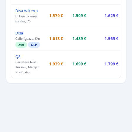
Disa Valterra
1.579 €
1.509 €
1.629 €
Cl Benito Perez
Galdos, 75
Disa
1.618 €
1.489 €
1.569 €
Calle Iguazu, S/n
24H
GLP
Q8
Carretera N-iv
1.939 €
1.699 €
1.799 €
Km 428, Margen
N Km. 428