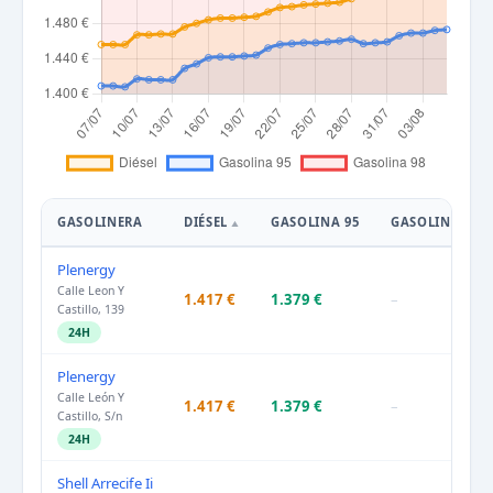
GASOLINERA
DIÉSEL
GASOLINA 95
GASOLINA 98
Plenergy
Calle Leon Y
1.417 €
1.379 €
–
Castillo, 139
24H
Plenergy
Calle León Y
1.417 €
1.379 €
–
Castillo, S/n
24H
Shell Arrecife Ii