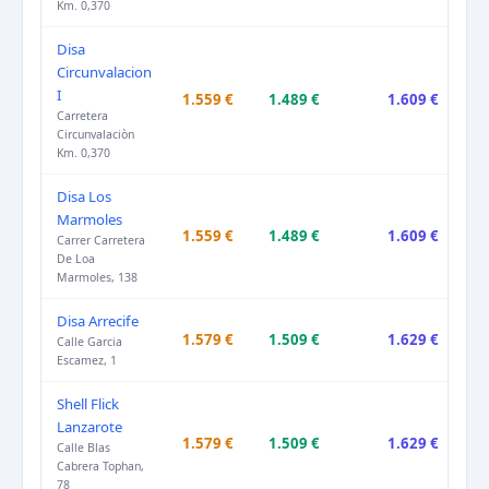
Km. 0,370
Disa
Circunvalacion
I
1.559 €
1.489 €
1.609 €
Carretera
Circunvalaciòn
Km. 0,370
Disa Los
Marmoles
1.559 €
1.489 €
1.609 €
Carrer Carretera
De Loa
Marmoles, 138
Disa Arrecife
1.579 €
1.509 €
1.629 €
Calle Garcia
Escamez, 1
Shell Flick
Lanzarote
1.579 €
1.509 €
1.629 €
Calle Blas
Cabrera Tophan,
78