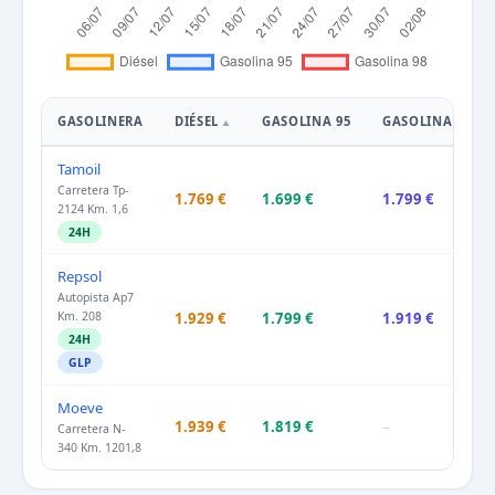
GASOLINERA
DIÉSEL
GASOLINA 95
GASOLINA 98
Tamoil
Carretera Tp-
1.769 €
1.699 €
1.799 €
2124 Km. 1,6
24H
Repsol
Autopista Ap7
Km. 208
1.929 €
1.799 €
1.919 €
24H
GLP
Moeve
1.939 €
1.819 €
–
Carretera N-
340 Km. 1201,8