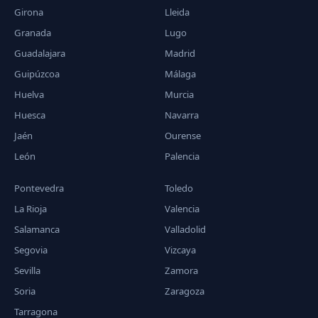
Girona
Lleida
Granada
Lugo
Guadalajara
Madrid
Guipúzcoa
Málaga
Huelva
Murcia
Huesca
Navarra
Jaén
Ourense
León
Palencia
Pontevedra
Toledo
La Rioja
Valencia
Salamanca
Valladolid
Segovia
Vizcaya
Sevilla
Zamora
Soria
Zaragoza
Tarragona