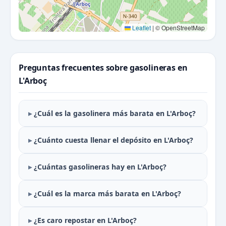
Leaflet
|
© OpenStreetMap
Preguntas frecuentes sobre gasolineras en
L'Arboç
¿Cuál es la gasolinera más barata en L'Arboç?
¿Cuánto cuesta llenar el depósito en L'Arboç?
¿Cuántas gasolineras hay en L'Arboç?
¿Cuál es la marca más barata en L'Arboç?
¿Es caro repostar en L'Arboç?