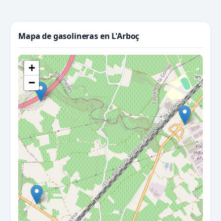
Mapa de gasolineras en L'Arboç
+
−