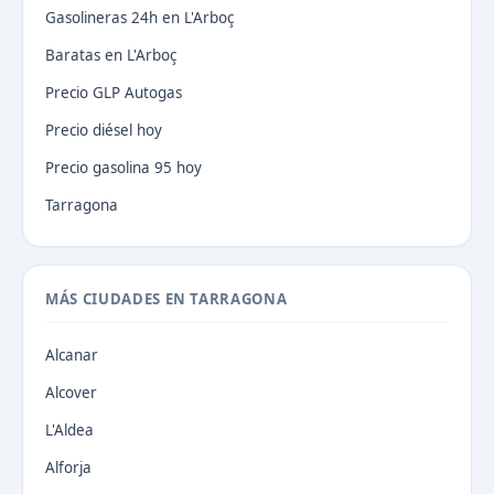
Gasolineras 24h en L'Arboç
Baratas en L'Arboç
Precio GLP Autogas
Precio diésel hoy
Precio gasolina 95 hoy
Tarragona
MÁS CIUDADES EN TARRAGONA
Alcanar
Alcover
L'Aldea
Alforja