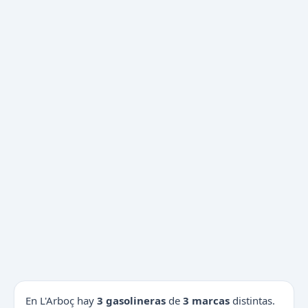
En L'Arboç hay
3 gasolineras
de
3 marcas
distintas.