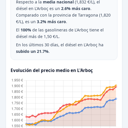
Respecto a la
media nacional
(1,832 €/L), el
diésel en L'Arboç es un
2.6% más caro
.
Comparado con la provincia de Tarragona (1,820
€/L), es un
3.2% más caro
.
El
100%
de las gasolineras de L'Arboç tiene el
diésel más de 1,50 €/L.
En los últimos 30 días, el diésel en L'Arboç ha
subido un 21.7%
.
Evolución del precio medio en L'Arboç