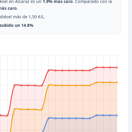
diésel en Alcaraz es un
1.9% más caro
. Comparado con la
más caro
.
 diésel más de 1,50 €/L.
subido un 14.8%
.