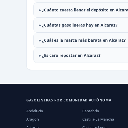
¿Cuánto cuesta llenar el depósito en Alcar
¿Cuántas gasolineras hay en Alcaraz?
¿Cuál es la marca más barata en Alcaraz?
¿Es caro repostar en Alcaraz?
GASOLINERAS POR COMUNIDAD AUTÓNOMA
Andalucía
Cantabria
Aragón
Castilla-La Mancha
Asturias
Castilla y León