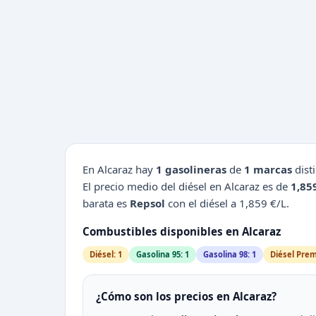
En Alcaraz hay
1 gasolineras
de
1 marcas
dist
El precio medio del diésel en Alcaraz es de
1,85
barata es
Repsol
con el diésel a 1,859 €/L.
Combustibles disponibles en Alcaraz
Diésel: 1
Gasolina 95: 1
Gasolina 98: 1
Diésel Prem
¿Cómo son los precios en Alcaraz?