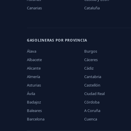
Canarias
Cataluña
GASOLINERAS POR PROVINCIA
Álava
Burgos
Albacete
Cáceres
Alicante
Cádiz
Almería
Cantabria
Asturias
Castellón
Ávila
Ciudad Real
Badajoz
Córdoba
Baleares
A Coruña
Barcelona
Cuenca