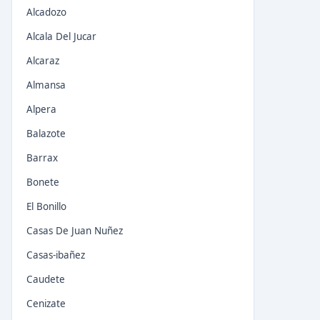
Alcadozo
Alcala Del Jucar
Alcaraz
Almansa
Alpera
Balazote
Barrax
Bonete
El Bonillo
Casas De Juan Nuñez
Casas-ibañez
Caudete
Cenizate