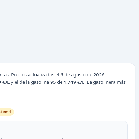
intas. Precios actualizados el 6 de agosto de 2026.
9 €/L
y el de la gasolina 95 de
1,749 €/L
. La gasolinera más
ium: 1