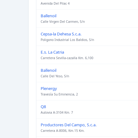
Avenida Del Pilar, 4
Ballenoil
Calle Virgen Del Carmen, S/n
Cepsa-la Dehesa S.c.a.
Poligono Industrial Los Baldios, S/n
E.s. La Catria
Carretera Sevilla-cazalla Km. 6,100
Ballenoil
Calle Del Yeso, S/n
Plenergy
Travesía Su Eminencia, 2
Q8
Autovia A-3104 Km. 7
Productores Del Campo, S.c.a.
Carretera A-8006, Km.15 Km.