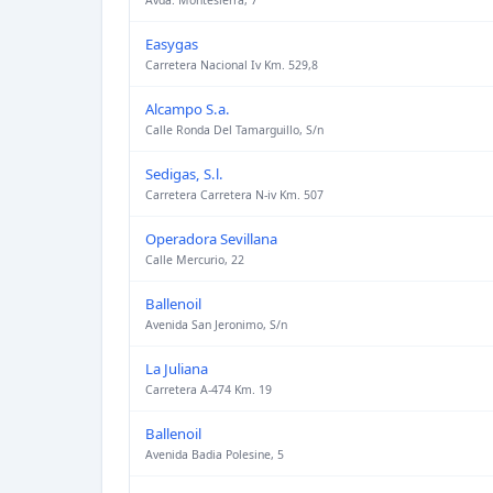
Avda. Montesierra, 7
Easygas
Carretera Nacional Iv Km. 529,8
Alcampo S.a.
Calle Ronda Del Tamarguillo, S/n
Sedigas, S.l.
Carretera Carretera N-iv Km. 507
Operadora Sevillana
Calle Mercurio, 22
Ballenoil
Avenida San Jeronimo, S/n
La Juliana
Carretera A-474 Km. 19
Ballenoil
Avenida Badia Polesine, 5