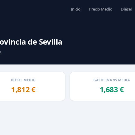
Inicio
Precio Medio
Diésel
ovincia de Sevilla
6
DIÉSEL MEDIO
GASOLINA 95 MEDIA
1,812 €
1,683 €