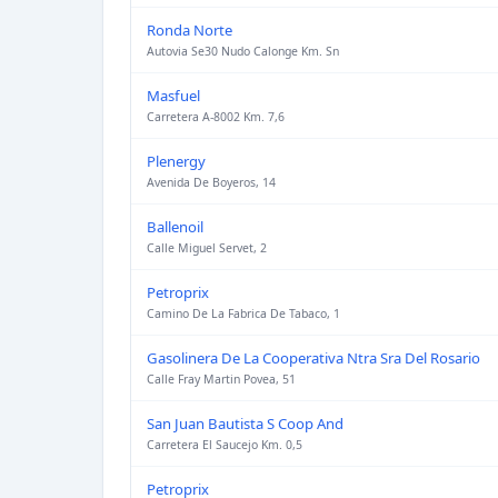
Ronda Norte
Autovia Se30 Nudo Calonge Km. Sn
Masfuel
Carretera A-8002 Km. 7,6
Plenergy
Avenida De Boyeros, 14
Ballenoil
Calle Miguel Servet, 2
Petroprix
Camino De La Fabrica De Tabaco, 1
Gasolinera De La Cooperativa Ntra Sra Del Rosario
Calle Fray Martin Povea, 51
San Juan Bautista S Coop And
Carretera El Saucejo Km. 0,5
Petroprix