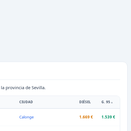
la provincia de Sevilla.
CIUDAD
DIÉSEL
G. 95
Calonge
1.669 €
1.539 €