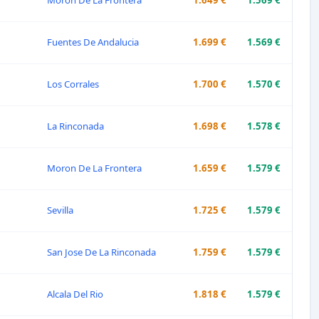
Moron De La Frontera
1.649 €
1.569 €
Fuentes De Andalucia
1.699 €
1.569 €
Los Corrales
1.700 €
1.570 €
La Rinconada
1.698 €
1.578 €
Moron De La Frontera
1.659 €
1.579 €
Sevilla
1.725 €
1.579 €
San Jose De La Rinconada
1.759 €
1.579 €
Alcala Del Rio
1.818 €
1.579 €