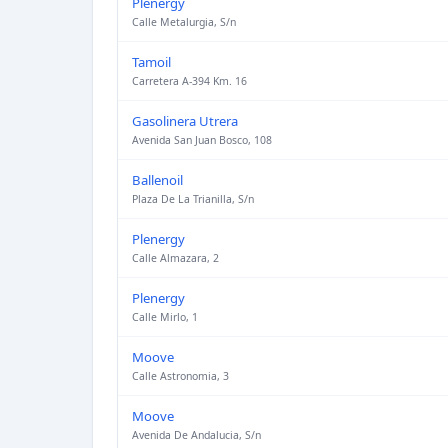
Plenergy
Calle Metalurgia, S/n
Tamoil
Carretera A-394 Km. 16
Gasolinera Utrera
Avenida San Juan Bosco, 108
Ballenoil
Plaza De La Trianilla, S/n
Plenergy
Calle Almazara, 2
Plenergy
Calle Mirlo, 1
Moove
Calle Astronomia, 3
Moove
Avenida De Andalucia, S/n