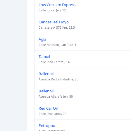
Low Cost Lm Express
Calle Juncal (el), 12
Canges Del Hoyo
Carretera A-376 Km. 22,3
Agla
Calle Maestro Juan Ruiz, 1
Tamoil
Calle Pino Central, 14
Ballenoil
Avenida De La Industria, 25
Ballenoil
Avenida Aljarafe (el), 80
Red Car Oil
Calle Jovellanos, 10
Petroprix