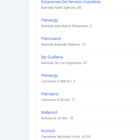
Estaciones De Servicio Gasolivia
Avenida Pablo Iglesias, 80
Plenergy
Avenida Jose Maria Tomassetti, 5
Petrosand
Avenida Avenida Pañeros, 10
Bp Guillena
Avenida De Las Pajanosas, 67
Plenergy
Carretera A-398 Km. 2
Petroprix
Carretera A-92 Km. 11
Ballenoil
Autovia A- 92 Km. 10
Econoil
Carretera Nacional Iv Km. 613,8