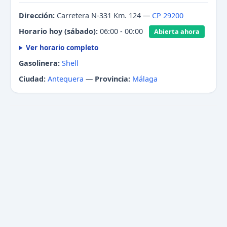
Dirección:
Carretera N-331 Km. 124 —
CP 29200
Horario hoy (sábado):
06:00 - 00:00
Abierta ahora
Ver horario completo
Gasolinera:
Shell
Ciudad:
Antequera
—
Provincia:
Málaga