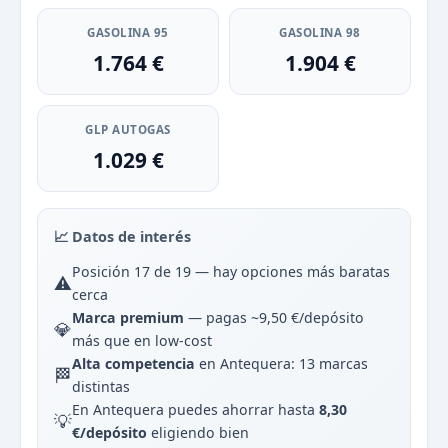
GASOLINA 95
GASOLINA 98
1.764 €
1.904 €
GLP AUTOGAS
1.029 €
📈 Datos de interés
Posición 17 de 19 — hay opciones más baratas
⚠️
cerca
Marca premium
— pagas ~9,50 €/depósito
💎
más que en low-cost
Alta competencia
en Antequera: 13 marcas
🏁
distintas
En Antequera puedes ahorrar hasta
8,30
💡
€/depósito
eligiendo bien