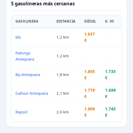
5 gasolineras más cercanas
GASOLINERA
DISTANCIA
DIÉSEL
G. 95
1.837
Ids
1,2 km
–
€
Naturgy
1,2 km
–
–
Antequera
1.895
1.735
Bp Antequera
1,8 km
€
€
1.779
1.699
Gafisur Antequera
2,1 km
€
€
1.909
1.745
Repsol
2,6 km
€
€