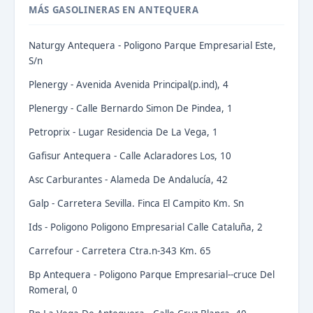
MÁS GASOLINERAS EN ANTEQUERA
Naturgy Antequera - Poligono Parque Empresarial Este,
S/n
Plenergy - Avenida Avenida Principal(p.ind), 4
Plenergy - Calle Bernardo Simon De Pindea, 1
Petroprix - Lugar Residencia De La Vega, 1
Gafisur Antequera - Calle Aclaradores Los, 10
Asc Carburantes - Alameda De Andalucía, 42
Galp - Carretera Sevilla. Finca El Campito Km. Sn
Ids - Poligono Poligono Empresarial Calle Cataluña, 2
Carrefour - Carretera Ctra.n-343 Km. 65
Bp Antequera - Poligono Parque Empresarial--cruce Del
Romeral, 0