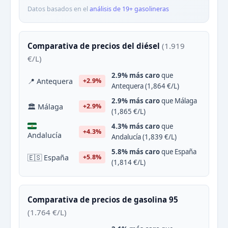
Datos basados en el
análisis de 19+ gasolineras
Comparativa de precios del diésel
(1.919
€/L)
2.9% más caro
que
📍 Antequera
+2.9%
Antequera (1,864 €/L)
2.9% más caro
que Málaga
🏛 Málaga
+2.9%
(1,865 €/L)
4.3% más caro
que
+4.3%
Andalucía
Andalucía (1,839 €/L)
5.8% más caro
que España
🇪🇸 España
+5.8%
(1,814 €/L)
Comparativa de precios de gasolina 95
(1.764 €/L)