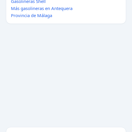
Gasolineras Shell
Más gasolineras en Antequera
Provincia de Málaga