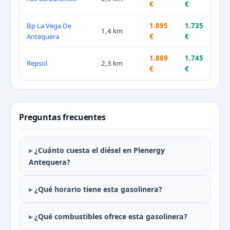
€
€
Bp La Vega De
1.895
1.735
1,4 km
Antequera
€
€
1.889
1.745
Repsol
2,3 km
€
€
Preguntas frecuentes
¿Cuánto cuesta el diésel en Plenergy
Antequera?
¿Qué horario tiene esta gasolinera?
¿Qué combustibles ofrece esta gasolinera?