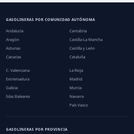
GASOLINERAS POR COMUNIDAD AUTÓNOMA
Andalucía
Cantabria
Aragón
Castilla-La Mancha
Asturias
Castilla y León
Canarias
Cataluña
C. Valenciana
La Rioja
Extremadura
Madrid
Galicia
Murcia
Islas Baleares
Navarra
País Vasco
GASOLINERAS POR PROVINCIA