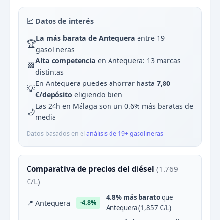
📈 Datos de interés
La más barata de Antequera
entre 19
🏆
gasolineras
Alta competencia
en Antequera: 13 marcas
🏁
distintas
En Antequera puedes ahorrar hasta
7,80
💡
€/depósito
eligiendo bien
Las 24h en Málaga son un 0.6% más baratas de
🌙
media
Datos basados en el
análisis de 19+ gasolineras
Comparativa de precios del diésel
(1.769
€/L)
4.8% más barato
que
📍 Antequera
-4.8%
Antequera (1,857 €/L)