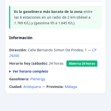
Es la gasolinera más barata de la zona
entre
las 6 estaciones en un radio de 2 km (diésel a
1.769 €/L) y (gasolina 95 a 1.645 €/L).
Información
Dirección:
Calle Bernardo Simon De Pindea, 1 —
CP
29200
Horario hoy (sábado):
24 horas
Abierta 24 horas
Ver horario completo
Gasolinera:
Plenergy
Ciudad:
Antequera
—
Provincia:
Málaga