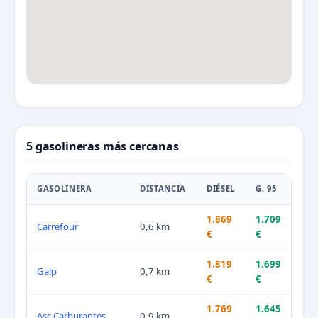
5 gasolineras más cercanas
GASOLINERA
DISTANCIA
DIÉSEL
G. 95
1.869
1.709
Carrefour
0,6 km
€
€
1.819
1.699
Galp
0,7 km
€
€
1.769
1.645
Asc Carburantes
0,9 km