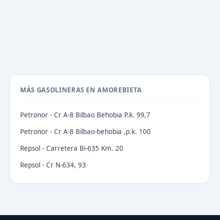
MÁS GASOLINERAS EN AMOREBIETA
Petronor - Cr A-8 Bilbao Behobia P.k. 99,7
Petronor - Cr A-8 Bilbao-behobia ,p.k. 100
Repsol - Carretera Bi-635 Km. 20
Repsol - Cr N-634, 93