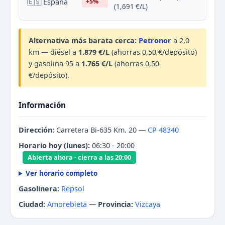
🇪🇸 España
+5%
(1,691 €/L)
Alternativa más barata cerca:
Petronor
a 2,0
km — diésel a
1.879 €/L
(ahorras 0,50 €/depósito)
y gasolina 95 a
1.765 €/L
(ahorras 0,50
€/depósito).
Información
Dirección:
Carretera Bi-635 Km. 20 —
CP 48340
Horario hoy (lunes):
06:30 - 20:00
Abierta ahora · cierra a las 20:00
Ver horario completo
Gasolinera:
Repsol
Ciudad:
Amorebieta
—
Provincia:
Vizcaya