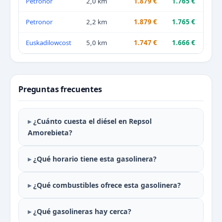
Petronor
2,0 km
1.879 €
1.765 €
Petronor
2,2 km
1.879 €
1.765 €
Euskadilowcost
5,0 km
1.747 €
1.666 €
Preguntas frecuentes
¿Cuánto cuesta el diésel en Repsol
Amorebieta?
¿Qué horario tiene esta gasolinera?
¿Qué combustibles ofrece esta gasolinera?
¿Qué gasolineras hay cerca?