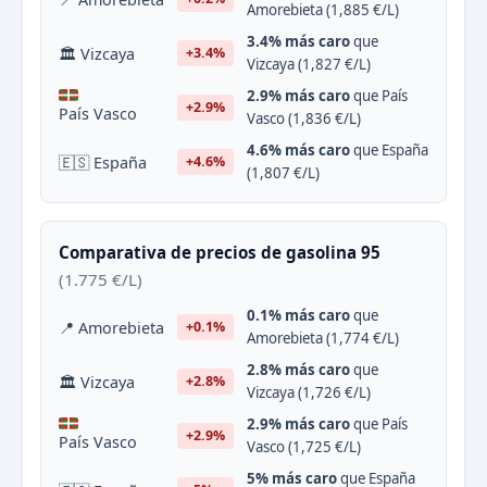
Amorebieta (1,885 €/L)
3.4% más caro
que
🏛 Vizcaya
+3.4%
Vizcaya (1,827 €/L)
2.9% más caro
que País
+2.9%
País Vasco
Vasco (1,836 €/L)
4.6% más caro
que España
🇪🇸 España
+4.6%
(1,807 €/L)
Comparativa de precios de gasolina 95
(1.775 €/L)
0.1% más caro
que
📍 Amorebieta
+0.1%
Amorebieta (1,774 €/L)
2.8% más caro
que
🏛 Vizcaya
+2.8%
Vizcaya (1,726 €/L)
2.9% más caro
que País
+2.9%
País Vasco
Vasco (1,725 €/L)
5% más caro
que España