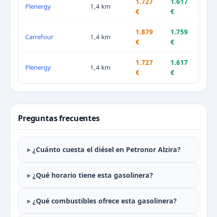
1.727
1.617
Plenergy
1,4 km
€
€
1.879
1.759
Carrefour
1,4 km
€
€
1.727
1.617
Plenergy
1,4 km
€
€
Preguntas frecuentes
¿Cuánto cuesta el diésel en Petronor Alzira?
¿Qué horario tiene esta gasolinera?
¿Qué combustibles ofrece esta gasolinera?