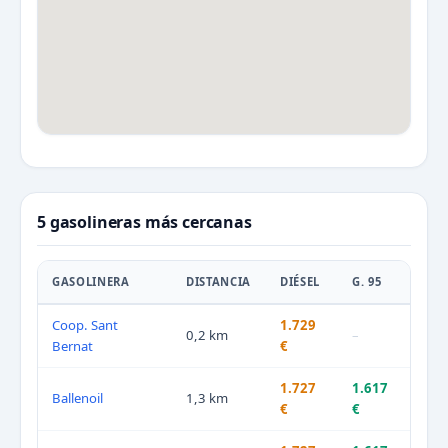
5 gasolineras más cercanas
GASOLINERA
DISTANCIA
DIÉSEL
G. 95
Coop. Sant
1.729
0,2 km
–
Bernat
€
1.727
1.617
Ballenoil
1,3 km
€
€