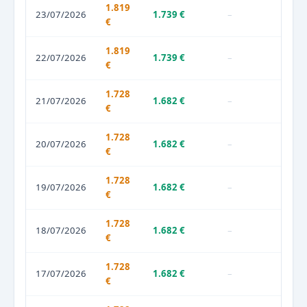
1.819
23/07/2026
1.739 €
–
€
1.819
22/07/2026
1.739 €
–
€
1.728
21/07/2026
1.682 €
–
€
1.728
20/07/2026
1.682 €
–
€
1.728
19/07/2026
1.682 €
–
€
1.728
18/07/2026
1.682 €
–
€
1.728
17/07/2026
1.682 €
–
€