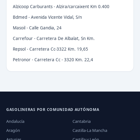
Alzicoop Carburants - Alzira/carcaixent Km 0.400
Bdmed - Avenida Vicente Vidal, S/n
Masoil - Calle Gandia, 24
Carrefour - Carretera De Albalat, Sn Km.
Repsol - Carretera Cc-3322 Km. 19,65
Petronor - Carretera Cc - 3320 Km. 22,4
GASOLINERAS POR COMUNIDAD AUTÓNOMA
Andalucía
Cantabria
Aragón
Castilla-La Mancha
Asturias
Castilla y León