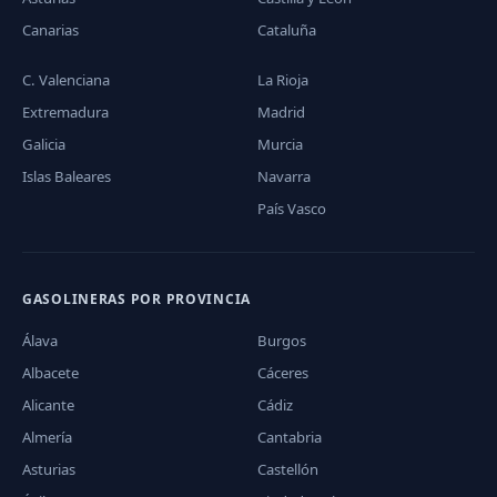
Canarias
Cataluña
C. Valenciana
La Rioja
Extremadura
Madrid
Galicia
Murcia
Islas Baleares
Navarra
País Vasco
GASOLINERAS POR PROVINCIA
Álava
Burgos
Albacete
Cáceres
Alicante
Cádiz
Almería
Cantabria
Asturias
Castellón