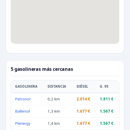
5 gasolineras más cercanas
GASOLINERA
DISTANCIA
DIÉSEL
G. 95
Petronor
0,2 km
2.014 €
1.811 €
Ballenoil
1,3 km
1.677 €
1.567 €
Plenergy
1,4 km
1.677 €
1.567 €