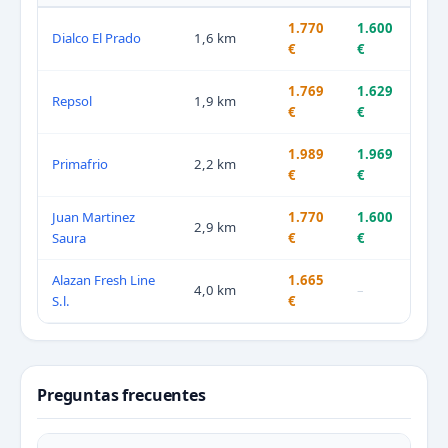
1.770
1.600
Dialco El Prado
1,6 km
€
€
1.769
1.629
Repsol
1,9 km
€
€
1.989
1.969
Primafrio
2,2 km
€
€
Juan Martinez
1.770
1.600
2,9 km
Saura
€
€
Alazan Fresh Line
1.665
4,0 km
–
S.l.
€
Preguntas frecuentes