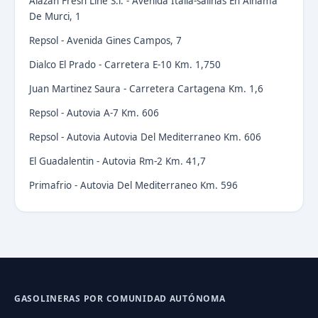
Alazan Fresh Line S.l. - Avenida Italia-salinas En Alhama
De Murci, 1
Repsol - Avenida Gines Campos, 7
Dialco El Prado - Carretera E-10 Km. 1,750
Juan Martinez Saura - Carretera Cartagena Km. 1,6
Repsol - Autovia A-7 Km. 606
Repsol - Autovia Autovia Del Mediterraneo Km. 606
El Guadalentin - Autovia Rm-2 Km. 41,7
Primafrio - Autovia Del Mediterraneo Km. 596
GASOLINERAS POR COMUNIDAD AUTÓNOMA