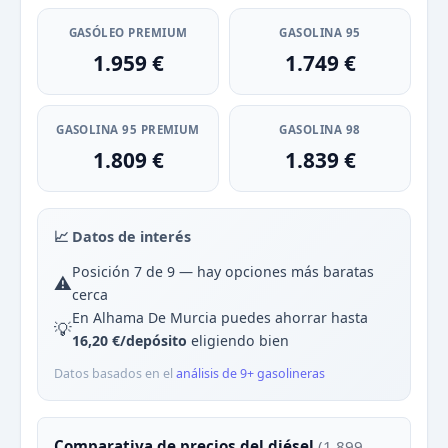
GASÓLEO PREMIUM
GASOLINA 95
1.959 €
1.749 €
GASOLINA 95 PREMIUM
GASOLINA 98
1.809 €
1.839 €
📈 Datos de interés
Posición 7 de 9 — hay opciones más baratas
⚠️
cerca
En Alhama De Murcia puedes ahorrar hasta
💡
16,20 €/depósito
eligiendo bien
Datos basados en el
análisis de 9+ gasolineras
Comparativa de precios del diésel
(1.899