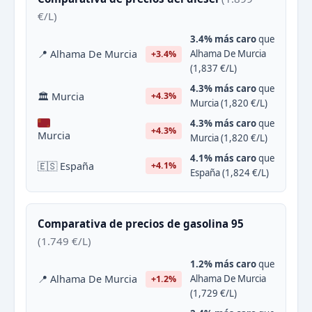
€/L)
3.4% más caro
que
📍 Alhama De Murcia
Alhama De Murcia
+3.4%
(1,837 €/L)
4.3% más caro
que
🏛 Murcia
+4.3%
Murcia (1,820 €/L)
4.3% más caro
que
+4.3%
Murcia
Murcia (1,820 €/L)
4.1% más caro
que
🇪🇸 España
+4.1%
España (1,824 €/L)
Comparativa de precios de gasolina 95
(1.749 €/L)
1.2% más caro
que
📍 Alhama De Murcia
Alhama De Murcia
+1.2%
(1,729 €/L)