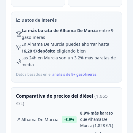
📈 Datos de interés
La más barata de Alhama De Murcia
entre 9
🏆
gasolineras
En Alhama De Murcia puedes ahorrar hasta
💡
16,20 €/depósito
eligiendo bien
Las 24h en Murcia son un 3.2% más baratas de
🌙
media
Datos basados en el
análisis de 9+ gasolineras
Comparativa de precios del diésel
(1.665
€/L)
8.9% más barato
📍 Alhama De Murcia
que Alhama De
-8.9%
Murcia (1,828 €/L)