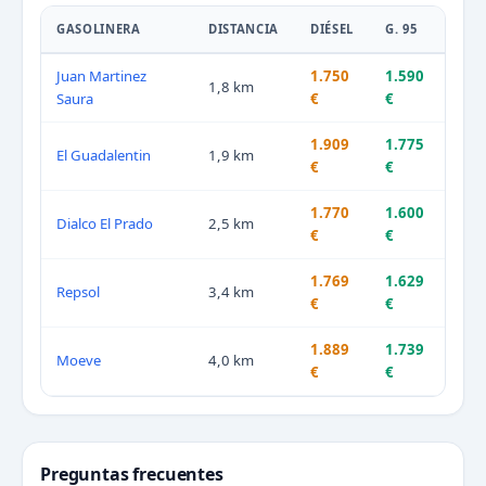
GASOLINERA
DISTANCIA
DIÉSEL
G. 95
Juan Martinez
1.750
1.590
1,8 km
Saura
€
€
1.909
1.775
El Guadalentin
1,9 km
€
€
1.770
1.600
Dialco El Prado
2,5 km
€
€
1.769
1.629
Repsol
3,4 km
€
€
1.889
1.739
Moeve
4,0 km
€
€
Preguntas frecuentes