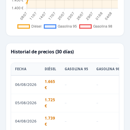
Historial de precios (30 días)
FECHA
DIÉSEL
GASOLINA 95
GASOLINA 98
1.665
06/08/2026
–
–
€
1.725
05/08/2026
–
–
€
1.739
04/08/2026
–
–
€