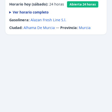
Horario hoy (sábado):
24 horas
Abierta 24 horas
Ver horario completo
Gasolinera:
Alazan Fresh Line S.l.
Ciudad:
Alhama De Murcia
—
Provincia:
Murcia