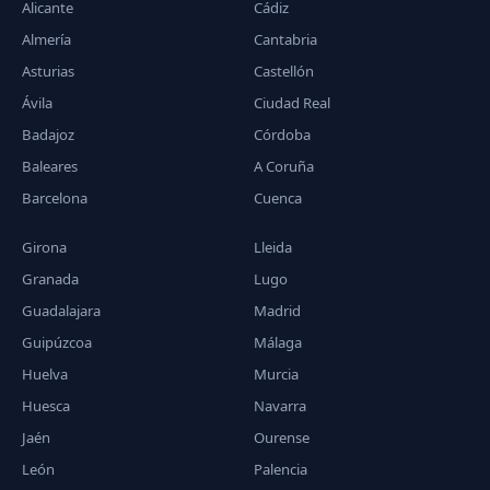
Alicante
Cádiz
Almería
Cantabria
Asturias
Castellón
Ávila
Ciudad Real
Badajoz
Córdoba
Baleares
A Coruña
Barcelona
Cuenca
Girona
Lleida
Granada
Lugo
Guadalajara
Madrid
Guipúzcoa
Málaga
Huelva
Murcia
Huesca
Navarra
Jaén
Ourense
León
Palencia