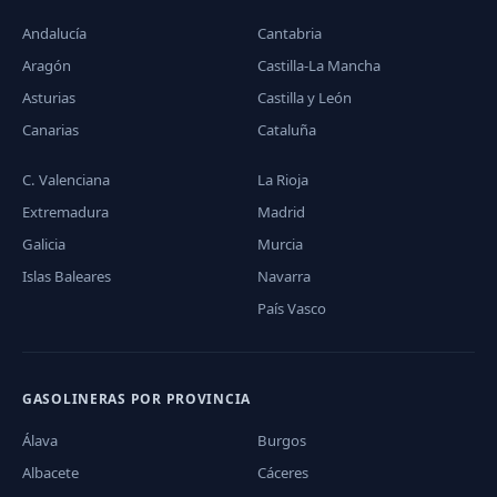
Andalucía
Cantabria
Aragón
Castilla-La Mancha
Asturias
Castilla y León
Canarias
Cataluña
C. Valenciana
La Rioja
Extremadura
Madrid
Galicia
Murcia
Islas Baleares
Navarra
País Vasco
GASOLINERAS POR PROVINCIA
Álava
Burgos
Albacete
Cáceres