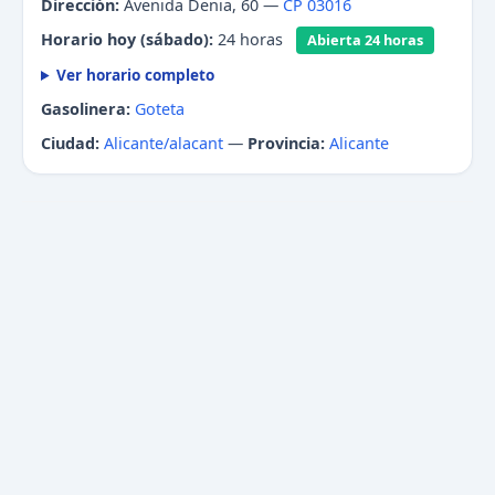
Dirección:
Avenida Denia, 60 —
CP 03016
Horario hoy (sábado):
24 horas
Abierta 24 horas
Ver horario completo
Gasolinera:
Goteta
Ciudad:
Alicante/alacant
—
Provincia:
Alicante