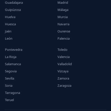
Guadalajara
Madrid
Guipúzcoa
Málaga
Huelva
Murcia
Huesca
Navarra
Jaén
Ourense
León
Palencia
Pontevedra
Toledo
La Rioja
Valencia
Salamanca
Valladolid
Segovia
Vizcaya
Sevilla
Zamora
Soria
Zaragoza
Tarragona
Teruel