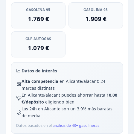
GASOLINA 95
GASOLINA 98
1.769 €
1.909 €
GLP AUTOGAS
1.079 €
📈 Datos de interés
Alta competencia
en Alicante/alacant: 24
🏁
marcas distintas
En Alicante/alacant puedes ahorrar hasta
10,00
💡
€/depósito
eligiendo bien
Las 24h en Alicante son un 3.9% más baratas
🌙
de media
Datos basados en el
análisis de 43+ gasolineras