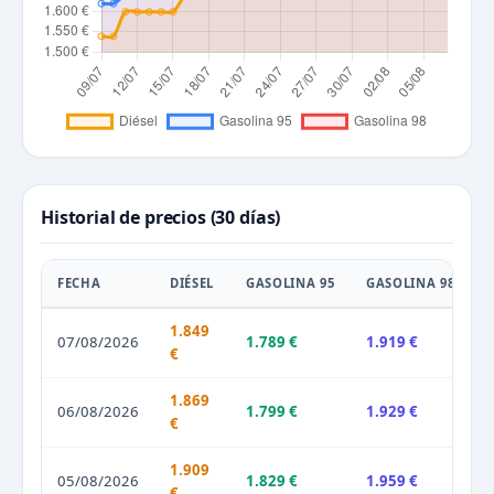
Historial de precios (30 días)
FECHA
DIÉSEL
GASOLINA 95
GASOLINA 98
1.849
07/08/2026
1.789 €
1.919 €
€
1.869
06/08/2026
1.799 €
1.929 €
€
1.909
05/08/2026
1.829 €
1.959 €
€