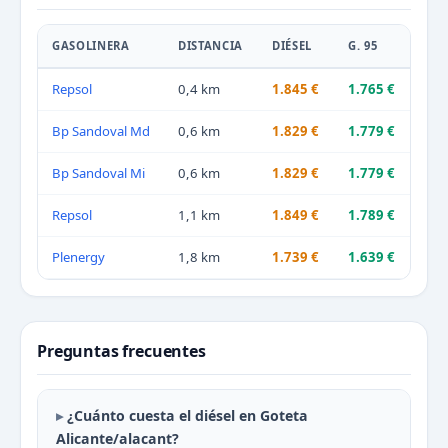
GASOLINERA
DISTANCIA
DIÉSEL
G. 95
Repsol
0,4 km
1.845 €
1.765 €
Bp Sandoval Md
0,6 km
1.829 €
1.779 €
Bp Sandoval Mi
0,6 km
1.829 €
1.779 €
Repsol
1,1 km
1.849 €
1.789 €
Plenergy
1,8 km
1.739 €
1.639 €
Preguntas frecuentes
¿Cuánto cuesta el diésel en Goteta
Alicante/alacant?