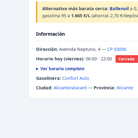
Alternativa más barata cerca:
Ballenoil
a 0,
gasolina 95 a
1.665 €/L
(ahorras 2,70 €/depósi
Información
Dirección:
Avenida Neptuno, 4 —
CP 03006
Horario hoy (viernes):
06:00 - 22:00
Cerrada ·
Ver horario completo
Gasolinera:
Confort Auto
Ciudad:
Alicante/alacant
—
Provincia:
Alicante