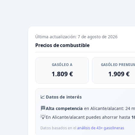
Última actualización: 7 de agosto de 2026
Precios de combustible
GASÓLEO A
GASÓLEO PREMIU
1.809 €
1.909 €
📈 Datos de interés
🏁
Alta competencia
en Alicante/alacant: 24 m
💡
En Alicante/alacant puedes ahorrar hasta
1
Datos basados en el
análisis de 43+ gasolineras