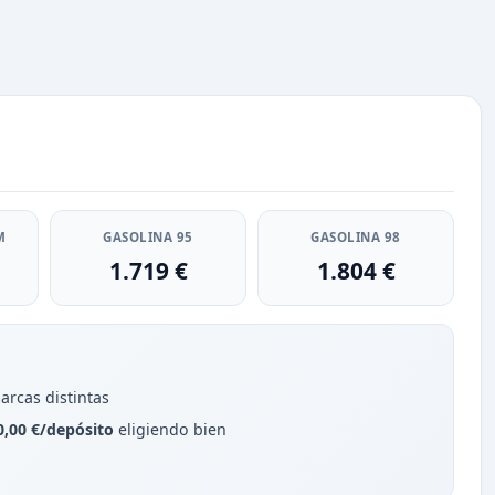
M
GASOLINA 95
GASOLINA 98
1.719 €
1.804 €
arcas distintas
0,00 €/depósito
eligiendo bien