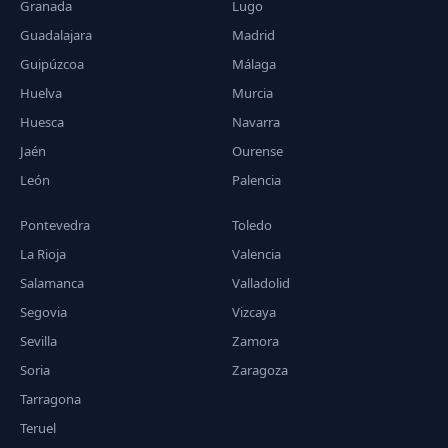
Granada
Lugo
Guadalajara
Madrid
Guipúzcoa
Málaga
Huelva
Murcia
Huesca
Navarra
Jaén
Ourense
León
Palencia
Pontevedra
Toledo
La Rioja
Valencia
Salamanca
Valladolid
Segovia
Vizcaya
Sevilla
Zamora
Soria
Zaragoza
Tarragona
Teruel