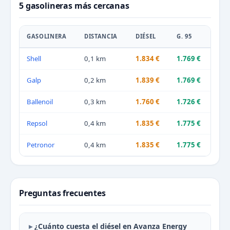
5 gasolineras más cercanas
GASOLINERA
DISTANCIA
DIÉSEL
G. 95
Shell
0,1 km
1.834 €
1.769 €
Galp
0,2 km
1.839 €
1.769 €
Ballenoil
0,3 km
1.760 €
1.726 €
Repsol
0,4 km
1.835 €
1.775 €
Petronor
0,4 km
1.835 €
1.775 €
Preguntas frecuentes
¿Cuánto cuesta el diésel en Avanza Energy