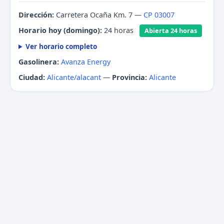
Dirección:
Carretera Ocaña Km. 7 —
CP 03007
Horario hoy (domingo):
24 horas
Abierta 24 horas
Ver horario completo
Gasolinera:
Avanza Energy
Ciudad:
Alicante/alacant
—
Provincia:
Alicante