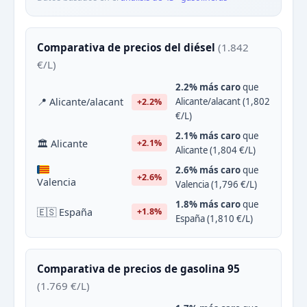
Comparativa de precios del diésel
(1.842
€/L)
2.2% más caro
que
📍 Alicante/alacant
Alicante/alacant (1,802
+2.2%
€/L)
2.1% más caro
que
🏛 Alicante
+2.1%
Alicante (1,804 €/L)
2.6% más caro
que
+2.6%
Valencia
Valencia (1,796 €/L)
1.8% más caro
que
🇪🇸 España
+1.8%
España (1,810 €/L)
Comparativa de precios de gasolina 95
(1.769 €/L)