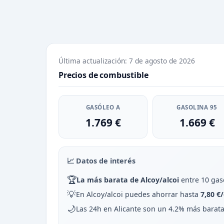
Última actualización: 7 de agosto de 2026
Precios de combustible
GASÓLEO A
GASOLINA 95
1.769 €
1.669 €
📈 Datos de interés
🏆
La más barata de Alcoy/alcoi
entre 10 gas
💡
En Alcoy/alcoi puedes ahorrar hasta
7,80 €
🌙
Las 24h en Alicante son un 4.2% más barat