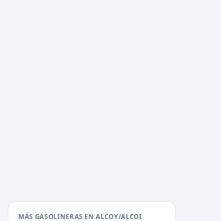
MÁS GASOLINERAS EN ALCOY/ALCOI