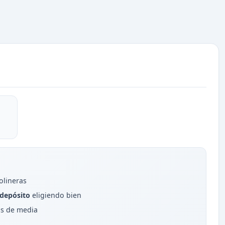
olineras
/depósito
eligiendo bien
as de media