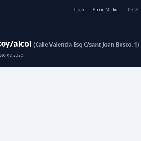
Inicio
Precio Medio
Diésel
coy/alcoi
(Calle Valencia Esq C/sant Joan Bosco, 1)
osto de 2026