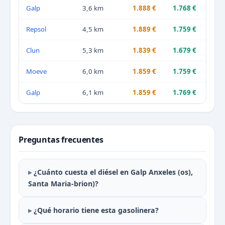
Galp
3,6 km
1.888 €
1.768 €
Repsol
4,5 km
1.889 €
1.759 €
Clun
5,3 km
1.839 €
1.679 €
Moeve
6,0 km
1.859 €
1.759 €
Galp
6,1 km
1.859 €
1.769 €
Preguntas frecuentes
¿Cuánto cuesta el diésel en Galp Anxeles (os),
Santa Maria-brion)?
¿Qué horario tiene esta gasolinera?