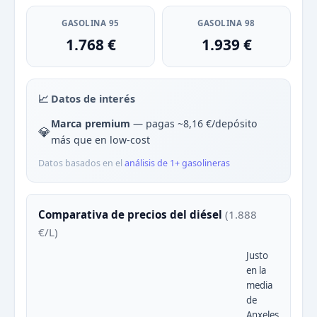
GASOLINA 95
GASOLINA 98
1.768 €
1.939 €
📈 Datos de interés
Marca premium
— pagas ~8,16 €/depósito
💎
más que en low-cost
Datos basados en el
análisis de 1+ gasolineras
Comparativa de precios del diésel
(1.888
€/L)
Justo
en la
media
de
Anxeles