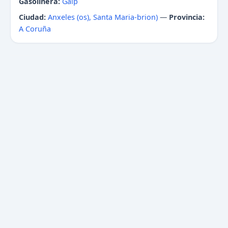
Gasolinera:
Galp
Ciudad:
Anxeles (os), Santa Maria-brion)
—
Provincia:
A Coruña